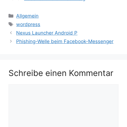
Kategorien
Allgemein
Schlagwörter
wordpress
Nexus Launcher Android P
Phishing-Welle beim Facebook-Messenger
Schreibe einen Kommentar
Kommentar