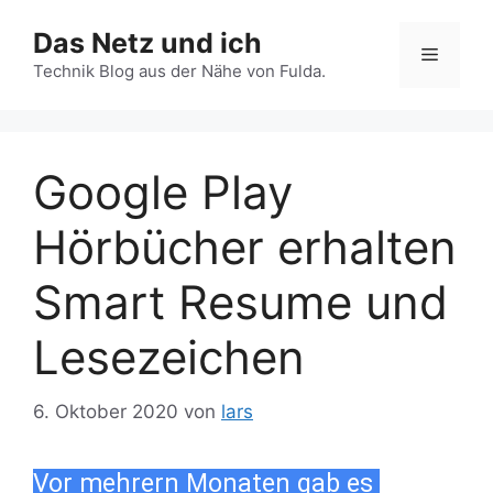
Zum
Das Netz und ich
Inhalt
Menü
springen
Technik Blog aus der Nähe von Fulda.
Google Play
Hörbücher erhalten
Smart Resume und
Lesezeichen
6. Oktober 2020
von
lars
Vor mehrern Monaten gab es 