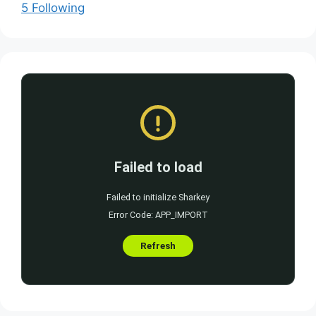
5 Following