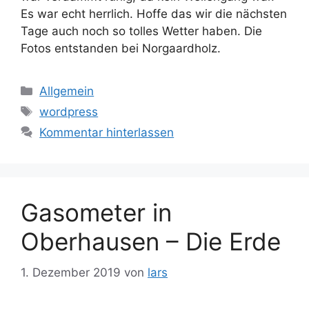
Es war echt herrlich. Hoffe das wir die nächsten
Tage auch noch so tolles Wetter haben. Die
Fotos entstanden bei Norgaardholz.
Kategorien
Allgemein
Schlagwörter
wordpress
Kommentar hinterlassen
Gasometer in
Oberhausen – Die Erde
1. Dezember 2019
von
lars