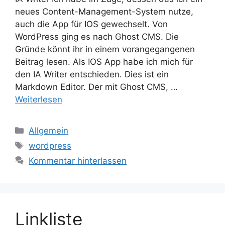
neues Content-Management-System nutze,
auch die App für IOS gewechselt. Von
WordPress ging es nach Ghost CMS. Die
Gründe könnt ihr in einem vorangegangenen
Beitrag lesen. Als IOS App habe ich mich für
den IA Writer entschieden. Dies ist ein
Markdown Editor. Der mit Ghost CMS, …
Weiterlesen
Kategorien
Allgemein
Schlagwörter
wordpress
Kommentar hinterlassen
Linkliste