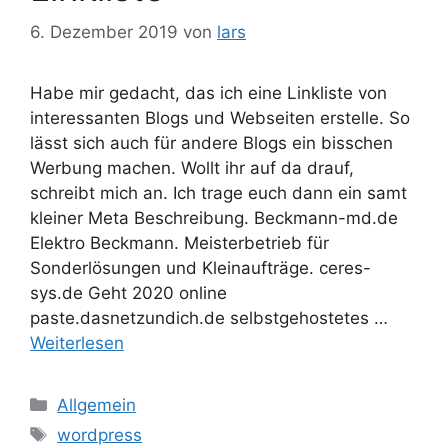
6. Dezember 2019
von
lars
Habe mir gedacht, das ich eine Linkliste von
interessanten Blogs und Webseiten erstelle. So
lässt sich auch für andere Blogs ein bisschen
Werbung machen. Wollt ihr auf da drauf,
schreibt mich an. Ich trage euch dann ein samt
kleiner Meta Beschreibung. Beckmann-md.de
Elektro Beckmann. Meisterbetrieb für
Sonderlösungen und Kleinaufträge. ceres-
sys.de Geht 2020 online
paste.dasnetzundich.de selbstgehostetes …
Weiterlesen
Kategorien
Allgemein
Schlagwörter
wordpress