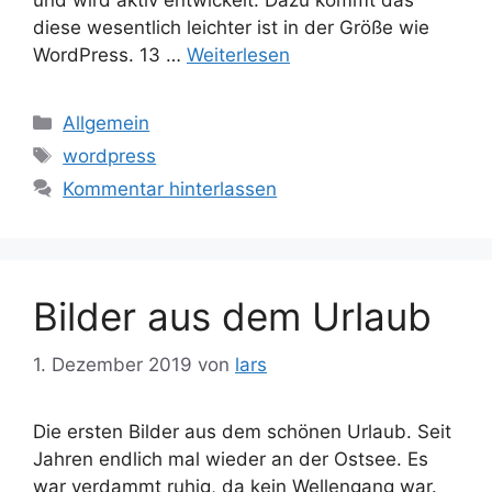
diese wesentlich leichter ist in der Größe wie
WordPress. 13 …
Weiterlesen
Kategorien
Allgemein
Schlagwörter
wordpress
Kommentar hinterlassen
Bilder aus dem Urlaub
1. Dezember 2019
von
lars
Die ersten Bilder aus dem schönen Urlaub. Seit
Jahren endlich mal wieder an der Ostsee. Es
war verdammt ruhig, da kein Wellengang war.