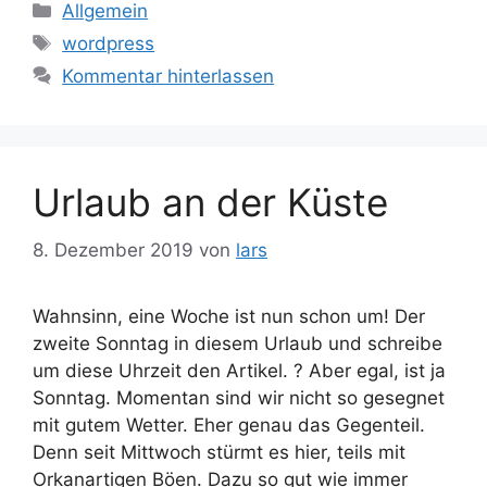
Kategorien
Allgemein
Schlagwörter
wordpress
Kommentar hinterlassen
Urlaub an der Küste
8. Dezember 2019
von
lars
Wahnsinn, eine Woche ist nun schon um! Der
zweite Sonntag in diesem Urlaub und schreibe
um diese Uhrzeit den Artikel. ? Aber egal, ist ja
Sonntag. Momentan sind wir nicht so gesegnet
mit gutem Wetter. Eher genau das Gegenteil.
Denn seit Mittwoch stürmt es hier, teils mit
Orkanartigen Böen. Dazu so gut wie immer