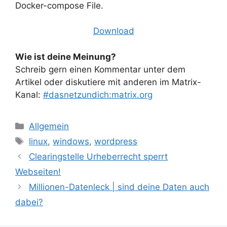
Docker-compose File.
Download
Wie ist deine Meinung?
Schreib gern einen Kommentar unter dem
Artikel oder diskutiere mit anderen im Matrix-
Kanal:
#dasnetzundich:matrix.org
Kategorien
Allgemein
Schlagwörter
linux
,
windows
,
wordpress
Clearingstelle Urheberrecht sperrt
Webseiten!
Millionen-Datenleck | sind deine Daten auch
dabei?