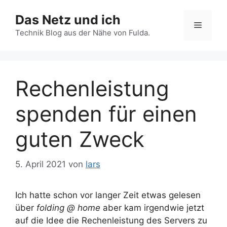
Zum
Das Netz und ich
Inhalt
Menü
springen
Technik Blog aus der Nähe von Fulda.
Rechenleistung
spenden für einen
guten Zweck
5. April 2021
von
lars
Ich hatte schon vor langer Zeit etwas gelesen
über
folding @ home
aber kam irgendwie jetzt
auf die Idee die Rechenleistung des Servers zu