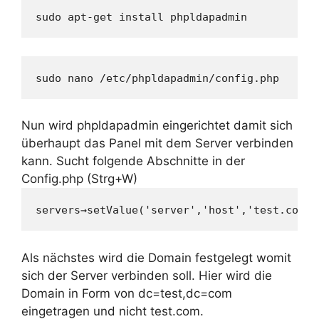
sudo apt-get install phpldapadmin
sudo nano /etc/phpldapadmin/config.php
Nun wird phpldapadmin eingerichtet damit sich
überhaupt das Panel mit dem Server verbinden
kann. Sucht folgende Abschnitte in der
Config.php (Strg+W)
servers→setValue('server','host','test.com o
Als nächstes wird die Domain festgelegt womit
sich der Server verbinden soll. Hier wird die
Domain in Form von dc=test,dc=com
eingetragen und nicht test.com.