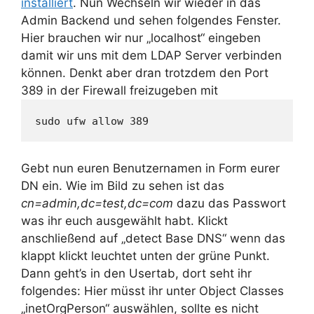
installiert
. Nun Wechseln wir wieder in das
Admin Backend und sehen folgendes Fenster.
Hier brauchen wir nur „localhost“ eingeben
damit wir uns mit dem LDAP Server verbinden
können. Denkt aber dran trotzdem den Port
389 in der Firewall freizugeben mit
sudo ufw allow 389
Gebt nun euren Benutzernamen in Form eurer
DN ein. Wie im Bild zu sehen ist das
cn=admin,dc=test,dc=com
dazu das Passwort
was ihr euch ausgewählt habt. Klickt
anschließend auf „detect Base DNS“ wenn das
klappt klickt leuchtet unten der grüne Punkt.
Dann geht’s in den Usertab, dort seht ihr
folgendes: Hier müsst ihr unter Object Classes
„inetOrgPerson“ auswählen, sollte es nicht