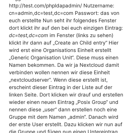
http://test.com/phpldapadmin/ Nutzername:
cn=admin,dc=test,dc=com Passwort: das von
euch erstellte Nun seht ihr folgendes Fenster
dort klickt ihr auf den bei euch einzigen Eintrag:
dc=test,dc=com
im Fenster (links zu sehen)
klickt ihr dann auf „Create an Child entry“ Hier
wird erst eine Organisations Einheit erstellt
„Generic Organisation Unit“. Diese muss einen
Namen bekommen. Da wir ja Nextcloud damit
verbinden wollen nennen wir diese Einheit
„nextcloudserver“. Wenn diese erstellt ist,
erscheint dieser Eintrag in der Liste auf der
linken Seite. Dort klicken wir drauf und erstellen
wieder einen neuen Eintrag „Posix Group“ und
nennen diese „user“ dann erstellen noch eine
Gruppe mit dem Namen „admin“. Danach wird
der erste User erstellt. Dazu klicken wir nun auf
die Gruppe und fügen nun einen Untereintrag