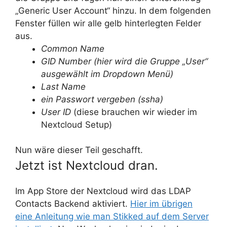
„Generic User Account“ hinzu. In dem folgenden
Fenster füllen wir alle gelb hinterlegten Felder
aus.
Common Name
GID Number (hier wird die Gruppe „User“
ausgewählt im Dropdown Menü)
Last Name
ein Passwort vergeben (ssha)
User ID
(diese brauchen wir wieder im
Nextcloud Setup)
Nun wäre dieser Teil geschafft.
Jetzt ist Nextcloud dran.
Im App Store der Nextcloud wird das LDAP
Contacts Backend aktiviert.
Hier im übrigen
eine Anleitung wie man Stikked auf dem Server