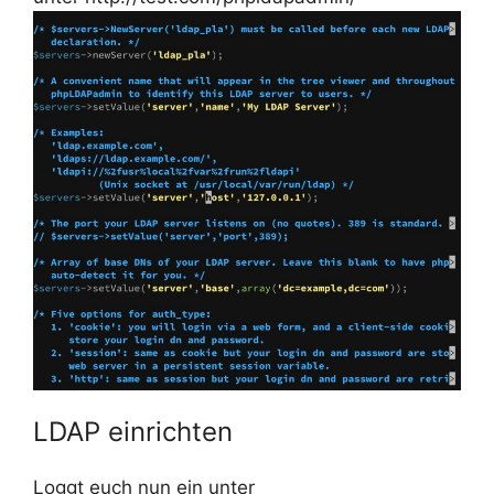
LDAP einrichten
Loggt euch nun ein unter