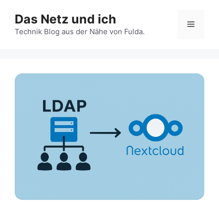
Zum
Das Netz und ich
Inhalt
Menü
springen
Technik Blog aus der Nähe von Fulda.