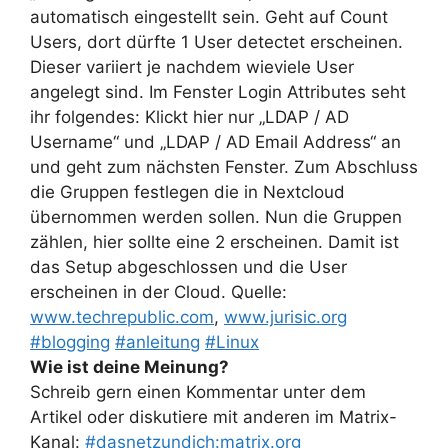
automatisch eingestellt sein. Geht auf Count
Users, dort dürfte 1 User detectet erscheinen.
Dieser variiert je nachdem wieviele User
angelegt sind. Im Fenster Login Attributes seht
ihr folgendes: Klickt hier nur „LDAP / AD
Username“ und „LDAP / AD Email Address“ an
und geht zum nächsten Fenster. Zum Abschluss
die Gruppen festlegen die in Nextcloud
übernommen werden sollen. Nun die Gruppen
zählen, hier sollte eine 2 erscheinen. Damit ist
das Setup abgeschlossen und die User
erscheinen in der Cloud. Quelle:
www.techrepublic.com
,
www.jurisic.org
#blogging
#anleitung
#Linux
Wie ist deine Meinung?
Schreib gern einen Kommentar unter dem
Artikel oder diskutiere mit anderen im Matrix-
Kanal:
#dasnetzundich:matrix.org