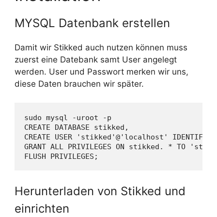
MYSQL Datenbank erstellen
Damit wir Stikked auch nutzen können muss
zuerst eine Datebank samt User angelegt
werden. User und Passwort merken wir uns,
diese Daten brauchen wir später.
sudo mysql -uroot -p

CREATE DATABASE stikked,

CREATE USER 'stikked'@'localhost' IDENTIFIED
GRANT ALL PRIVILEGES ON stikked. * TO 'stikk
FLUSH PRIVILEGES;
Herunterladen von Stikked und
einrichten