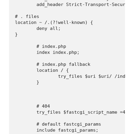
        add_header Strict-Transport-Security
# . files

location ~ /.(?!well-known) {

	deny all;

}

        # index.php

        index index.php;

        # index.php fallback

        location / {

                try_files $uri $uri/ /index.
        }

        # 404

        try_files $fastcgi_script_name =404;

        # default fastcgi_params

        include fastcgi_params;
