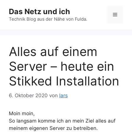
Zum
Das Netz und ich
Inhalt
Menü
springen
Technik Blog aus der Nähe von Fulda.
Alles auf einem
Server – heute ein
Stikked Installation
6. Oktober 2020
von
lars
Moin moin,
So langsam komme ich an mein Ziel alles auf
meinem eigenen Server zu betreiben.