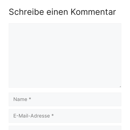
Schreibe einen Kommentar
Kommentar
Name
E-
Mail-
Adresse
Website