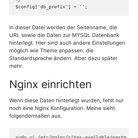
*/

$config['db_prefix'] = '';
in dieser Datei werden der Seitenname, die
URL sowie die Daten zur MYSQL Datenbank
hinterlegt. Hier sind auch andere Einstellungen
möglich wie Theme anpassen, die
Standardsprache ändern. Aber dazu später
mehr.
Nginx einrichten
Wenn diese Daten hinterlegt wurden, fehlt nur
noch eine Nginx Konfiguration. Meine sieht
folgendermaßen aus.
sudo vi /etc/nginx/sites-available/paste.dom