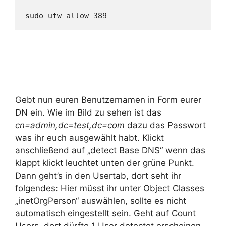
sudo ufw allow 389
Gebt nun euren Benutzernamen in Form eurer
DN ein. Wie im Bild zu sehen ist das
cn=admin,dc=test,dc=com
dazu das Passwort
was ihr euch ausgewählt habt. Klickt
anschließend auf „detect Base DNS“ wenn das
klappt klickt leuchtet unten der grüne Punkt.
Dann geht’s in den Usertab, dort seht ihr
folgendes: Hier müsst ihr unter Object Classes
„inetOrgPerson“ auswählen, sollte es nicht
automatisch eingestellt sein. Geht auf Count
Users, dort dürfte 1 User detectet erscheinen.