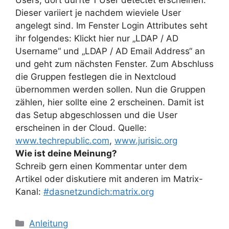
Dieser variiert je nachdem wieviele User
angelegt sind. Im Fenster Login Attributes seht
ihr folgendes: Klickt hier nur „LDAP / AD
Username“ und „LDAP / AD Email Address“ an
und geht zum nächsten Fenster. Zum Abschluss
die Gruppen festlegen die in Nextcloud
übernommen werden sollen. Nun die Gruppen
zählen, hier sollte eine 2 erscheinen. Damit ist
das Setup abgeschlossen und die User
erscheinen in der Cloud. Quelle:
www.techrepublic.com
,
www.jurisic.org
Wie ist deine Meinung?
Schreib gern einen Kommentar unter dem
Artikel oder diskutiere mit anderen im Matrix-
Kanal:
#dasnetzundich:matrix.org
Kategorien
Anleitung