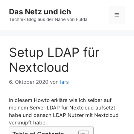
Zum
Das Netz und ich
Inhalt
Menü
springen
Technik Blog aus der Nähe von Fulda.
Setup LDAP für
Nextcloud
6. Oktober 2020
von
lars
In diesem Howto erkläre wie ich selber auf
meinem Server LDAP für Nextcloud aufsetzt
habe und danach LDAP Nutzer mit Nextcloud
verknüpft habe.