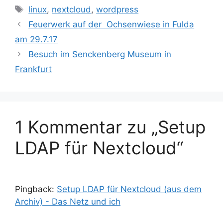
Schlagwörter
linux
,
nextcloud
,
wordpress
Feuerwerk auf der Ochsenwiese in Fulda
am 29.7.17
Besuch im Senckenberg Museum in
Frankfurt
1 Kommentar zu „Setup
LDAP für Nextcloud“
Pingback:
Setup LDAP für Nextcloud (aus dem
Archiv) - Das Netz und ich