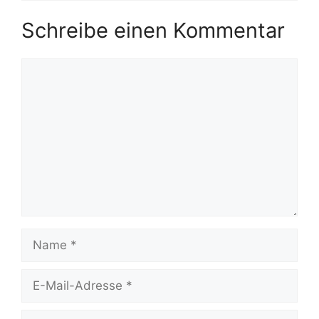
Schreibe einen Kommentar
Kommentar
Name
E-
Mail-
Adresse
Website