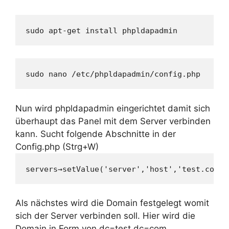
sudo apt-get install phpldapadmin
sudo nano /etc/phpldapadmin/config.php
Nun wird phpldapadmin eingerichtet damit sich
überhaupt das Panel mit dem Server verbinden
kann. Sucht folgende Abschnitte in der
Config.php (Strg+W)
servers→setValue('server','host','test.com o
Als nächstes wird die Domain festgelegt womit
sich der Server verbinden soll. Hier wird die
Domain in Form von dc=test,dc=com