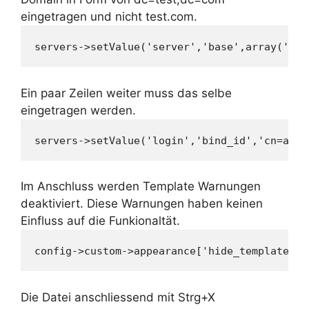
eingetragen und nicht test.com.
servers->setValue('server','base',array('dc=
Ein paar Zeilen weiter muss das selbe
eingetragen werden.
servers->setValue('login','bind_id','cn=admi
Im Anschluss werden Template Warnungen
deaktiviert. Diese Warnungen haben keinen
Einfluss auf die Funkionaltät.
config->custom->appearance['hide_template_wa
Die Datei anschliessend mit Strg+X