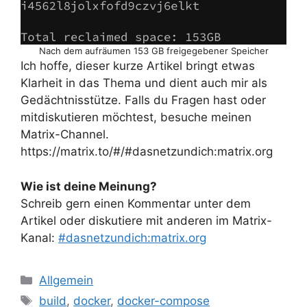
Nach dem aufräumen 153 GB freigegebener Speicher
Ich hoffe, dieser kurze Artikel bringt etwas
Klarheit in das Thema und dient auch mir als
Gedächtnisstütze. Falls du Fragen hast oder
mitdiskutieren möchtest, besuche meinen
Matrix-Channel.
https://matrix.to/#/#dasnetzundich:matrix.org
Wie ist deine Meinung?
Schreib gern einen Kommentar unter dem
Artikel oder diskutiere mit anderen im Matrix-
Kanal:
#dasnetzundich:matrix.org
Kategorien
Allgemein
Schlagwörter
build
,
docker
,
docker-compose