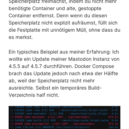
Speicherplatz freimachst, indem du nicht mehr
benötigte Container und alte, gestoppte
Container entfernst. Denn wenn du diesen
Speicherplatz nicht explizit aufräumst, füllt sich
die Festplatte mit unnötigem Müll, ohne dass du
es merkst.
Ein typisches Beispiel aus meiner Erfahrung: Ich
wollte ein Update meiner Mastodon Instanz von
4.5.5 auf 4.5.7 durchführen. Docker Compose
brach das Update jedoch nach etwa der Hälfte
ab, weil der Speicherplatz nicht mehr
ausreichte. Selbst ein temporäres Build-
Verzeichnis half nicht.