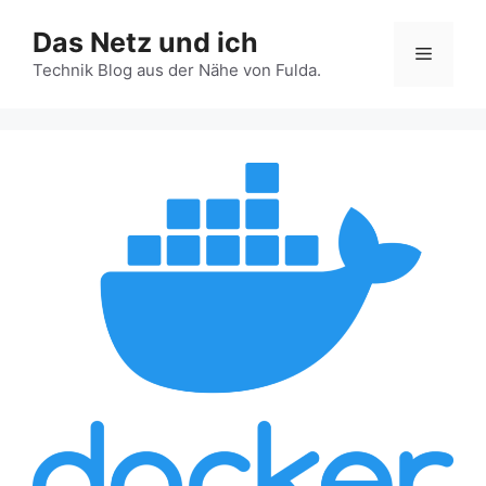
Zum
Das Netz und ich
Inhalt
Menü
springen
Technik Blog aus der Nähe von Fulda.