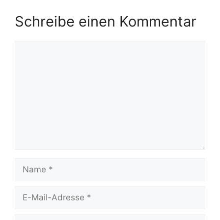
Schreibe einen Kommentar
Kommentar
Name
E-
Mail-
Adresse
Website