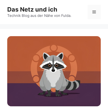
Zum
Das Netz und ich
Inhalt
Menü
springen
Technik Blog aus der Nähe von Fulda.