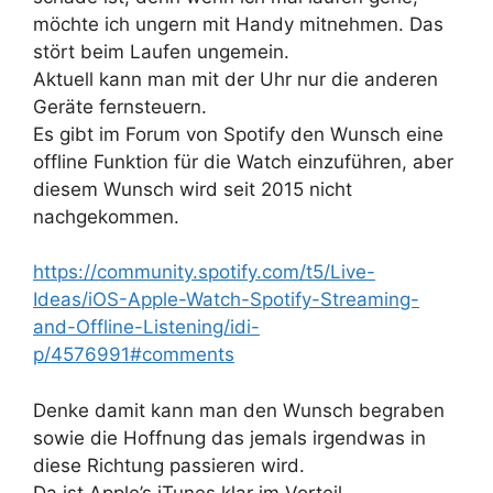
möchte ich ungern mit Handy mitnehmen. Das
stört beim Laufen ungemein.
Aktuell kann man mit der Uhr nur die anderen
Geräte fernsteuern.
Es gibt im Forum von Spotify den Wunsch eine
offline Funktion für die Watch einzuführen, aber
diesem Wunsch wird seit 2015 nicht
nachgekommen.
https://community.spotify.com/t5/Live-
Ideas/iOS-Apple-Watch-Spotify-Streaming-
and-Offline-Listening/idi-
p/4576991#comments
Denke damit kann man den Wunsch begraben
sowie die Hoffnung das jemals irgendwas in
diese Richtung passieren wird.
Da ist Apple’s iTunes klar im Vorteil.