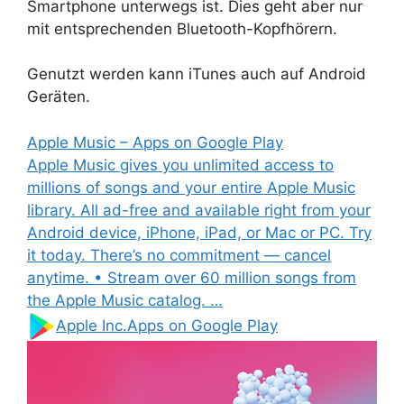
Smartphone unterwegs ist. Dies geht aber nur
mit entsprechenden Bluetooth-Kopfhörern.
Genutzt werden kann iTunes auch auf Android
Geräten.
Apple Music – Apps on Google Play
Apple Music gives you unlimited access to
millions of songs and your entire Apple Music
library. All ad-free and available right from your
Android device, iPhone, iPad, or Mac or PC. Try
it today. There’s no commitment — cancel
anytime. • Stream over 60 million songs from
the Apple Music catalog. …
Apple Inc.
Apps on Google Play