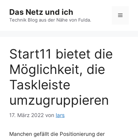
Zum
Das Netz und ich
Inhalt
Menü
springen
Technik Blog aus der Nähe von Fulda.
Start11 bietet die
Möglichkeit, die
Taskleiste
umzugruppieren
17. März 2022
von
lars
Manchen gefällt die Positionierung der