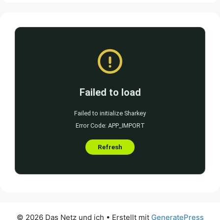
© 2026 Das Netz und ich
• Erstellt mit
GeneratePress