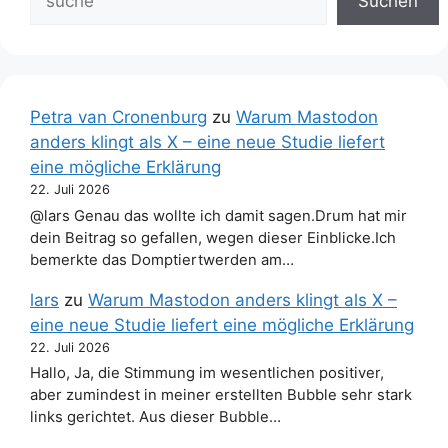
Suchen
Petra van Cronenburg
zu
Warum Mastodon
anders klingt als X – eine neue Studie liefert
eine mögliche Erklärung
22. Juli 2026
@lars Genau das wollte ich damit sagen.Drum hat mir
dein Beitrag so gefallen, wegen dieser Einblicke.Ich
bemerkte das Domptiertwerden am…
lars
zu
Warum Mastodon anders klingt als X –
eine neue Studie liefert eine mögliche Erklärung
22. Juli 2026
Hallo, Ja, die Stimmung im wesentlichen positiver,
aber zumindest in meiner erstellten Bubble sehr stark
links gerichtet. Aus dieser Bubble…