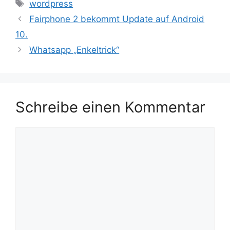
Schlagwörter
wordpress
Fairphone 2 bekommt Update auf Android
10.
Whatsapp „Enkeltrick“
Schreibe einen Kommentar
Kommentar