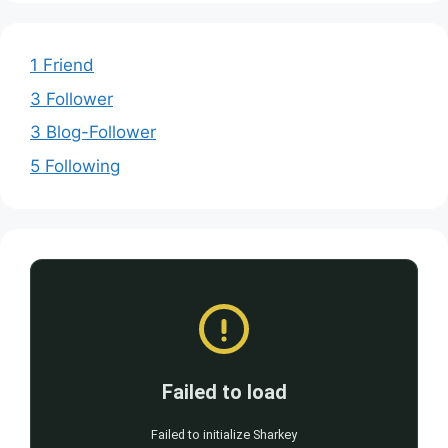
1 Friend
3 Follower
3 Blog-Follower
5 Following