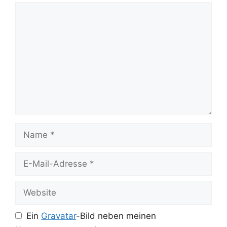
Kommentar
Name
E-
Mail-
Adresse
Website
Ein
Gravatar
-Bild neben meinen