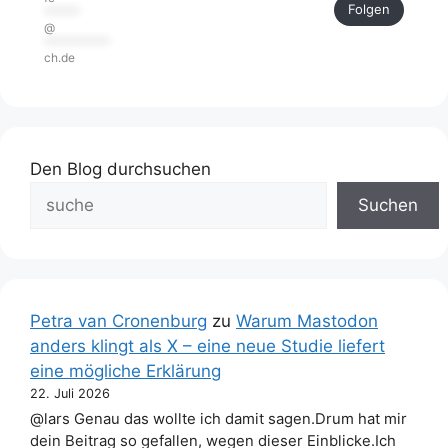
Folgen
******
@
***********
ch.de
Den Blog durchsuchen
Suchen
Petra van Cronenburg
zu
Warum Mastodon
anders klingt als X – eine neue Studie liefert
eine mögliche Erklärung
22. Juli 2026
@lars Genau das wollte ich damit sagen.Drum hat mir
dein Beitrag so gefallen, wegen dieser Einblicke.Ich