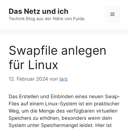
Zum
Das Netz und ich
Inhalt
Menü
springen
Technik Blog aus der Nähe von Fulda.
Swapfile anlegen
für Linux
12. Februar 2024
von
lars
Das Erstellen und Einbinden eines neuen Swap-
Files auf einem Linux-System ist ein praktischer
Weg, um die Menge des verfügbaren virtuellen
Speichers zu erhöhen, besonders wenn dein
System unter Speichermangel leidet. Hier ist