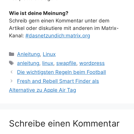
Wie ist deine Meinung?
Schreib gern einen Kommentar unter dem
Artikel oder diskutiere mit anderen im Matrix-
Kanal:
#dasnetzundich:matrix.org
Kategorien
Anleitung
,
Linux
Schlagwörter
anleitung
,
linux
,
swapfile
,
wordpress
Die wichtigsten Regeln beim Football
Fresh and Rebell Smart Finder als
Alternative zu Apple Air Tag
Schreibe einen Kommentar