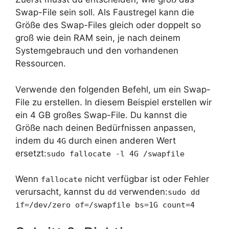
Swap-File sein soll. Als Faustregel kann die
Größe des Swap-Files gleich oder doppelt so
groß wie dein RAM sein, je nach deinem
Systemgebrauch und den vorhandenen
Ressourcen.
Verwende den folgenden Befehl, um ein Swap-
File zu erstellen. In diesem Beispiel erstellen wir
ein 4 GB großes Swap-File. Du kannst die
Größe nach deinen Bedürfnissen anpassen,
indem du
durch einen anderen Wert
4G
ersetzt:
sudo fallocate -l 4G /swapfile
Wenn
nicht verfügbar ist oder Fehler
fallocate
verursacht, kannst du
verwenden:
dd
sudo dd
if=/dev/zero of=/swapfile bs=1G count=4