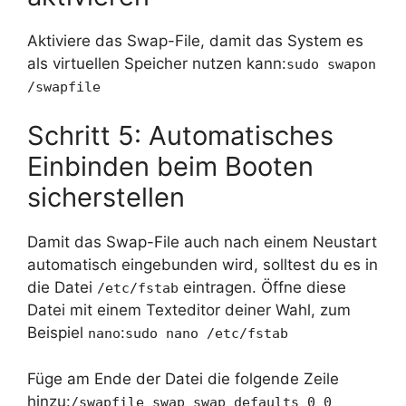
Aktiviere das Swap-File, damit das System es
als virtuellen Speicher nutzen kann:
sudo swapon
/swapfile
Schritt 5: Automatisches
Einbinden beim Booten
sicherstellen
Damit das Swap-File auch nach einem Neustart
automatisch eingebunden wird, solltest du es in
die Datei
eintragen. Öffne diese
/etc/fstab
Datei mit einem Texteditor deiner Wahl, zum
Beispiel
:
nano
sudo nano /etc/fstab
Füge am Ende der Datei die folgende Zeile
hinzu:
/swapfile swap swap defaults 0 0