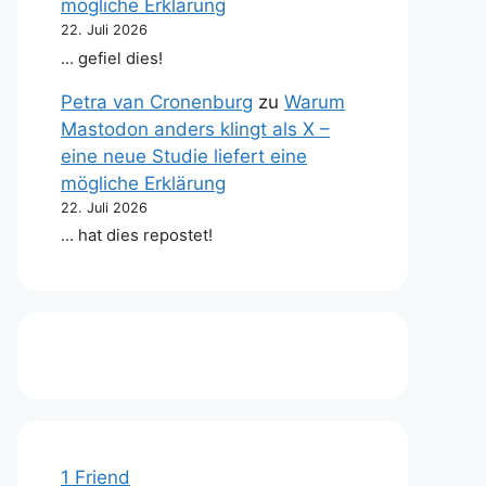
mögliche Erklärung
22. Juli 2026
… gefiel dies!
Petra van Cronenburg
zu
Warum
Mastodon anders klingt als X –
eine neue Studie liefert eine
mögliche Erklärung
22. Juli 2026
… hat dies repostet!
1 Friend