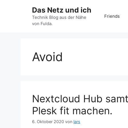
Zum
Das Netz und ich
Inhalt
Friends
springen
Technik Blog aus der Nähe
von Fulda.
Avoid
Nextcloud Hub samt 
Plesk fit machen.
6. Oktober 2020
von
lars