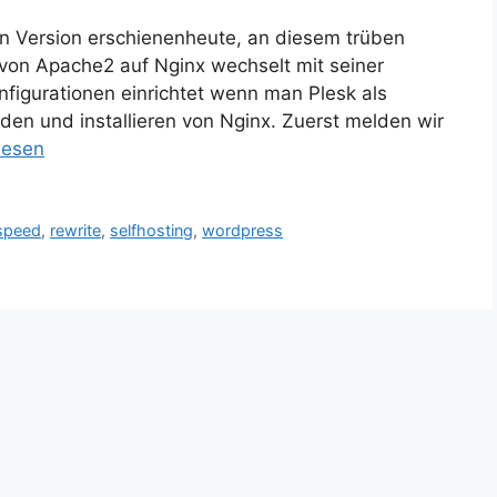
n Version erschienenheute, an diesem trüben
von Apache2 auf Nginx wechselt mit seiner
nfigurationen einrichtet wenn man Plesk als
aden und installieren von Nginx. Zuerst melden wir
lesen
speed
,
rewrite
,
selfhosting
,
wordpress