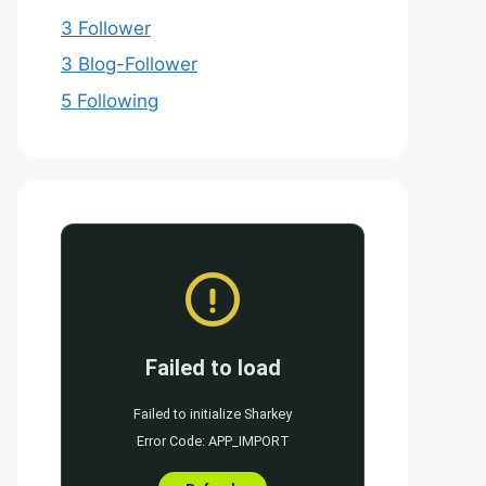
3 Follower
3 Blog-Follower
5 Following