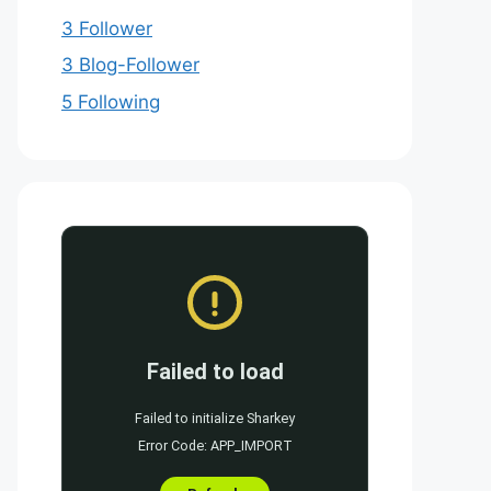
3 Follower
3 Blog-Follower
5 Following