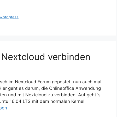
wordpress
t Nextcloud verbinden
glisch im Nextcloud Forum gepostet, nun auch mal
Hier geht es darum, die Onlineoffice Anwendung
hten und mit Nextcloud zu verbinden. Auf geht´s
buntu 16.04 LTS mit dem normalen Kernel
esen