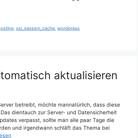
hosting
,
ssl_session_cache
,
wordpress
tomatisch aktualisieren
rver betreibt, möchte mannatürlich, dass diese
Das dientauch zur Server- und Datensicherheit
dates verpasst, sollte man alle paar Tage die
erden und irgendwann schläft das Thema bei
lesen