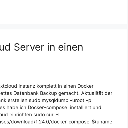
d Server in einen
xtcloud Instanz komplett in einen Docker
lettes Datenbank Backup gemacht. Aktualität der
ank erstellen sudo mysqldump –uroot –p
tes habe ich Docker–compose installiert und
ud einrichten sudo curl -L
leases/download/1.24.0/docker-compose-$(uname