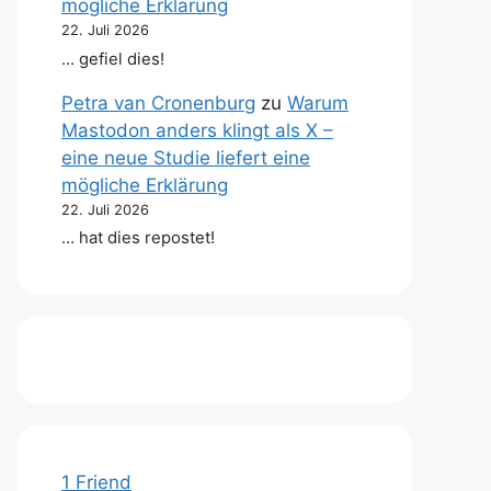
mögliche Erklärung
22. Juli 2026
… gefiel dies!
Petra van Cronenburg
zu
Warum
Mastodon anders klingt als X –
eine neue Studie liefert eine
mögliche Erklärung
22. Juli 2026
… hat dies repostet!
1 Friend