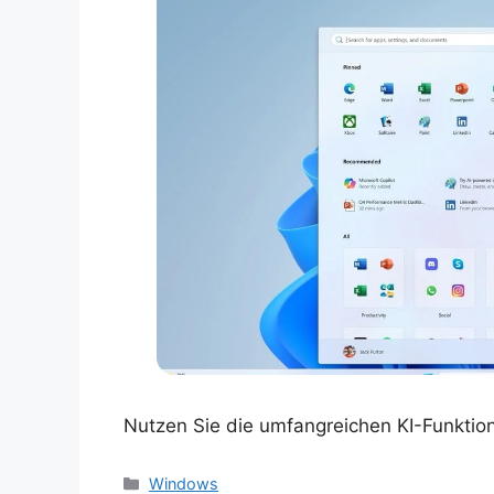
Nutzen Sie die umfangreichen KI-Funktione
Kategorien
Windows