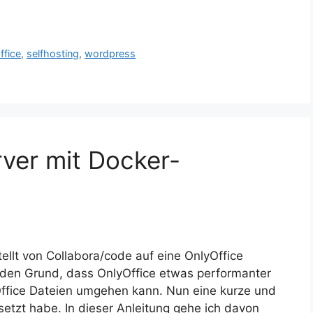
ffice
,
selfhosting
,
wordpress
rver mit Docker-
llt von Collabora/code auf eine OnlyOffice
em den Grund, dass OnlyOffice etwas performanter
Office Dateien umgehen kann. Nun eine kurze und
setzt habe. In dieser Anleitung gehe ich davon