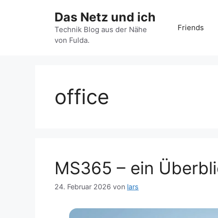
Zum
Das Netz und ich
Inhalt
Friends
springen
Technik Blog aus der Nähe
von Fulda.
office
MS365 – ein Überbl
24. Februar 2026
von
lars