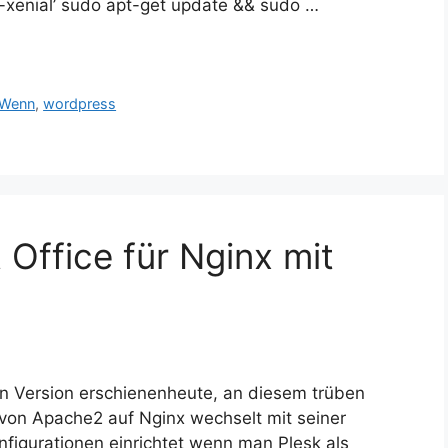
u-xenial’ sudo apt-get update && sudo …
Wenn
,
wordpress
Office für Nginx mit
n Version erschienenheute, an diesem trüben
von Apache2 auf Nginx wechselt mit seiner
nfigurationen einrichtet wenn man Plesk als