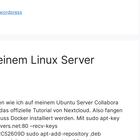
wordpress
einem Linux Server
ren wie ich auf meinem Ubuntu Server Collabora
as offizielle Tutorial von Nextcloud. Also fangen
 muss Docker installiert werden. Mit sudo apt-key
vers.net:80 –recv-keys
2609D sudo apt-add-repository ‚deb