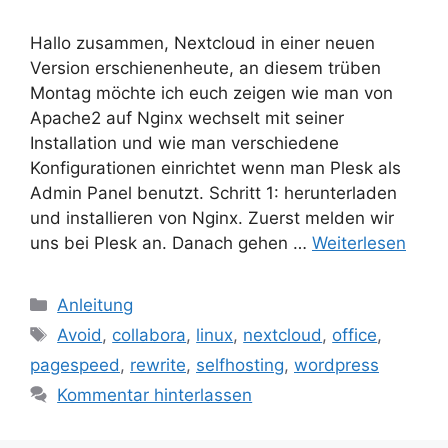
Hallo zusammen, Nextcloud in einer neuen
Version erschienenheute, an diesem trüben
Montag möchte ich euch zeigen wie man von
Apache2 auf Nginx wechselt mit seiner
Installation und wie man verschiedene
Konfigurationen einrichtet wenn man Plesk als
Admin Panel benutzt. Schritt 1: herunterladen
und installieren von Nginx. Zuerst melden wir
uns bei Plesk an. Danach gehen …
Weiterlesen
Kategorien
Anleitung
Schlagwörter
Avoid
,
collabora
,
linux
,
nextcloud
,
office
,
pagespeed
,
rewrite
,
selfhosting
,
wordpress
Kommentar hinterlassen