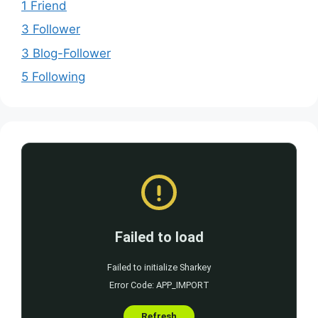
1 Friend
3 Follower
3 Blog-Follower
5 Following