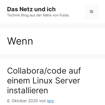
Zum
Das Netz und ich
Inhalt
Menü
springen
Technik Blog aus der Nähe von Fulda.
Wenn
Collabora/code auf
einem Linux Server
installieren
6. Oktober 2020
von
lars