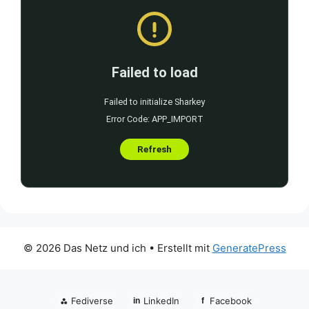
© 2026 Das Netz und ich
• Erstellt mit
GeneratePress
⁂
Fediverse
LinkedIn
Facebook
in
f