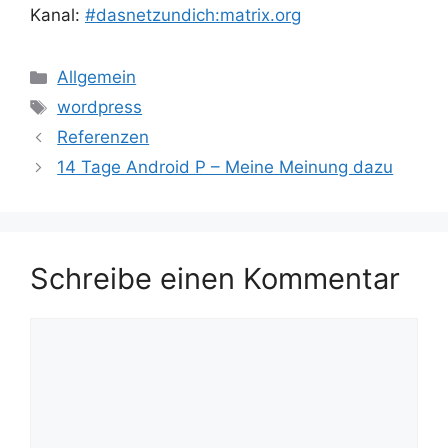
Kanal:
#dasnetzundich:matrix.org
Kategorien
Allgemein
Schlagwörter
wordpress
Referenzen
14 Tage Android P – Meine Meinung dazu
Schreibe einen Kommentar
Kommentar