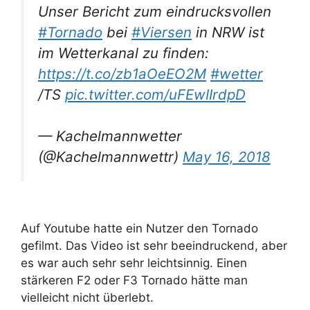
Unser Bericht zum eindrucksvollen
#Tornado
bei
#Viersen
in NRW ist
im Wetterkanal zu finden:
https://t.co/zb1aOeEO2M
#wetter
/TS
pic.twitter.com/uFEwIIrdpD
— Kachelmannwetter
(@Kachelmannwettr)
May 16, 2018
Auf Youtube hatte ein Nutzer den Tornado
gefilmt. Das Video ist sehr beeindruckend, aber
es war auch sehr sehr leichtsinnig. Einen
stärkeren F2 oder F3 Tornado hätte man
vielleicht nicht überlebt.