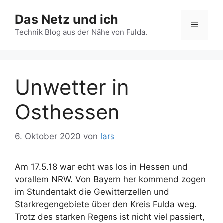
Zum
Das Netz und ich
Inhalt
Menü
springen
Technik Blog aus der Nähe von Fulda.
Unwetter in
Osthessen
6. Oktober 2020
von
lars
Am 17.5.18 war echt was los in Hessen und
vorallem NRW. Von Bayern her kommend zogen
im Stundentakt die Gewitterzellen und
Starkregengebiete über den Kreis Fulda weg.
Trotz des starken Regens ist nicht viel passiert,