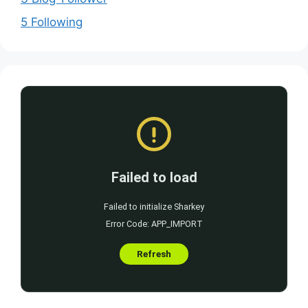
5 Following