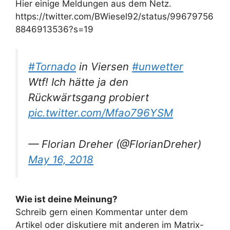
Hier einige Meldungen aus dem Netz.
https://twitter.com/BWiesel92/status/99679756
8846913536?s=19
#Tornado
in Viersen
#unwetter
Wtf! Ich hätte ja den
Rückwärtsgang probiert
pic.twitter.com/Mfao796YSM
— Florian Dreher (@FlorianDreher)
May 16, 2018
Wie ist deine Meinung?
Schreib gern einen Kommentar unter dem
Artikel oder diskutiere mit anderen im Matrix-