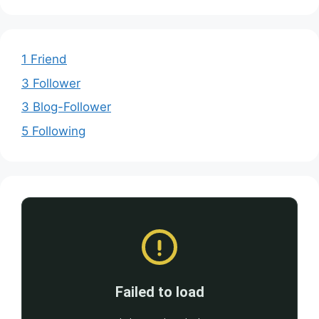
1 Friend
3 Follower
3 Blog-Follower
5 Following