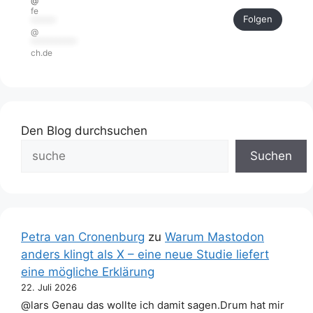
@
fe
Folgen
******
@
***********
ch.de
Den Blog durchsuchen
Suchen
Petra van Cronenburg
zu
Warum Mastodon
anders klingt als X – eine neue Studie liefert
eine mögliche Erklärung
22. Juli 2026
@lars Genau das wollte ich damit sagen.Drum hat mir