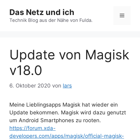
Zum
Das Netz und ich
Inhalt
Menü
springen
Technik Blog aus der Nähe von Fulda.
Update von Magisk
v18.0
6. Oktober 2020
von
lars
Meine Lieblingsapps Magisk hat wieder ein
Update bekommen. Magisk wird dazu genutzt
um Android Smartphones zu rooten.
https://forum.xda-
developers.com/apps/magisk/official-magisk-