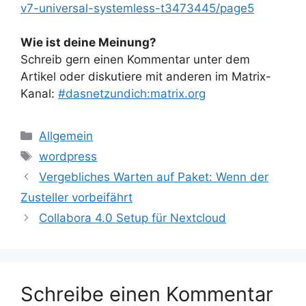
v7-universal-systemless-t3473445/page5
Wie ist deine Meinung?
Schreib gern einen Kommentar unter dem
Artikel oder diskutiere mit anderen im Matrix-
Kanal:
#dasnetzundich:matrix.org
Kategorien
Allgemein
Schlagwörter
wordpress
Vergebliches Warten auf Paket: Wenn der
Zusteller vorbeifährt
Collabora 4.0 Setup für Nextcloud
Schreibe einen Kommentar