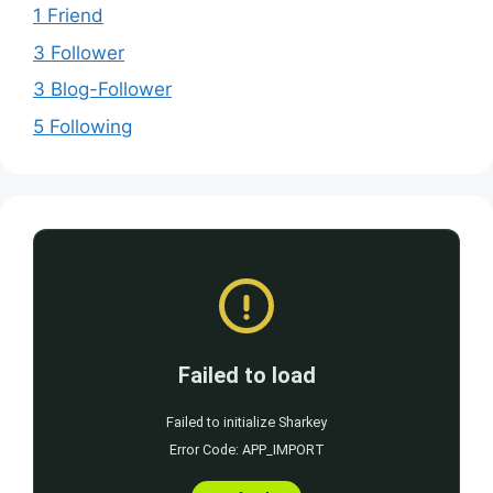
1 Friend
3 Follower
3 Blog-Follower
5 Following