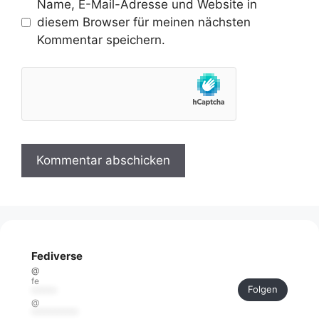
Name, E-Mail-Adresse und Website in
diesem Browser für meinen nächsten
Kommentar speichern.
Fediverse
@
fe
Folgen
******
@
***********