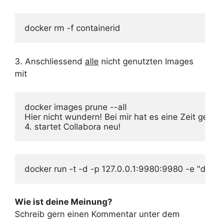
docker rm -f containerid
3. Anschliessend
alle
nicht genutzten Images
mit
docker images prune --all

Hier nicht wundern! Bei mir hat es eine Zeit geda
docker run -t -d -p 127.0.0.1:9980:9980 -e "dom
Wie ist deine Meinung?
Schreib gern einen Kommentar unter dem