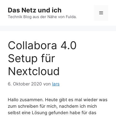
Zum
Das Netz und ich
Inhalt
Menü
springen
Technik Blog aus der Nähe von Fulda.
Collabora 4.0
Setup für
Nextcloud
6. Oktober 2020
von
lars
Hallo zusammen. Heute gibt es mal wieder was
zum schreiben für mich, nachdem ich mich
selbst eine Lösung gefunden habe für das