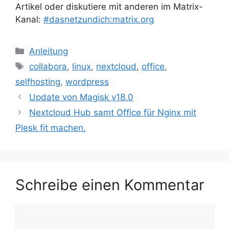
Artikel oder diskutiere mit anderen im Matrix-
Kanal:
#dasnetzundich:matrix.org
Kategorien
Anleitung
Schlagwörter
collabora
,
linux
,
nextcloud
,
office
,
selfhosting
,
wordpress
Update von Magisk v18.0
Nextcloud Hub samt Office für Nginx mit
Plesk fit machen.
Schreibe einen Kommentar
Kommentar