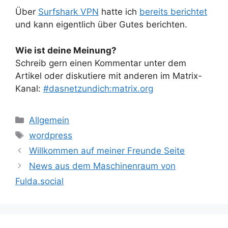
Über
Surfshark VPN
hatte ich
bereits berichtet
und kann eigentlich über Gutes berichten.
Wie ist deine Meinung?
Schreib gern einen Kommentar unter dem
Artikel oder diskutiere mit anderen im Matrix-
Kanal:
#dasnetzundich:matrix.org
Kategorien
Allgemein
Schlagwörter
wordpress
Willkommen auf meiner Freunde Seite
News aus dem Maschinenraum von
Fulda.social