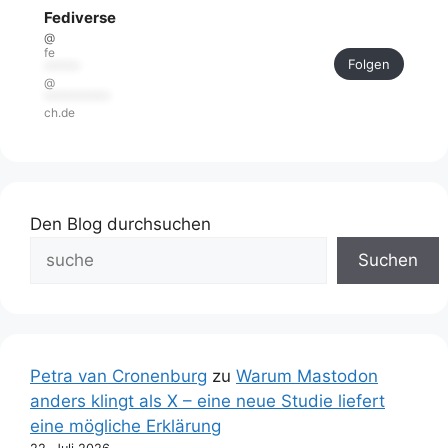
Fediverse
@
fe
Folgen
******
@
***********
ch.de
Den Blog durchsuchen
Suchen
Petra van Cronenburg
zu
Warum Mastodon
anders klingt als X – eine neue Studie liefert
eine mögliche Erklärung