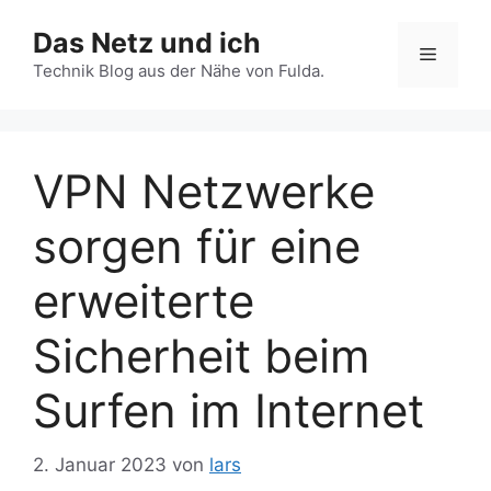
Zum
Das Netz und ich
Inhalt
Menü
springen
Technik Blog aus der Nähe von Fulda.
VPN Netzwerke
sorgen für eine
erweiterte
Sicherheit beim
Surfen im Internet
2. Januar 2023
von
lars