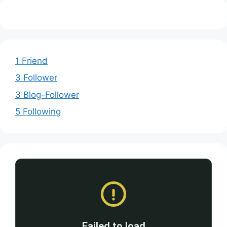
1 Friend
3 Follower
3 Blog-Follower
5 Following