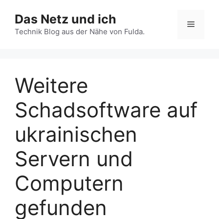
Zum
Das Netz und ich
Inhalt
Menü
springen
Technik Blog aus der Nähe von Fulda.
Weitere
Schadsoftware auf
ukrainischen
Servern und
Computern
gefunden