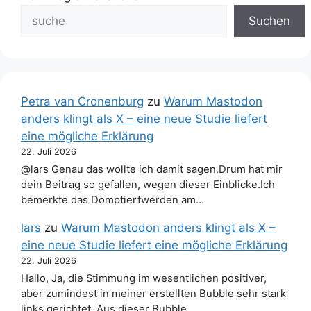
Suchen
Petra van Cronenburg
zu
Warum Mastodon
anders klingt als X – eine neue Studie liefert
eine mögliche Erklärung
22. Juli 2026
@lars Genau das wollte ich damit sagen.Drum hat mir
dein Beitrag so gefallen, wegen dieser Einblicke.Ich
bemerkte das Domptiertwerden am…
lars
zu
Warum Mastodon anders klingt als X –
eine neue Studie liefert eine mögliche Erklärung
22. Juli 2026
Hallo, Ja, die Stimmung im wesentlichen positiver,
aber zumindest in meiner erstellten Bubble sehr stark
links gerichtet. Aus dieser Bubble…