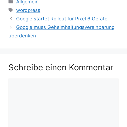
Kategorien
Allgemein
Schlagwörter
wordpress
Google startet Rollout für Pixel 6 Geräte
Google muss Geheimhaltungsvereinbarung
überdenken
Schreibe einen Kommentar
Kommentar