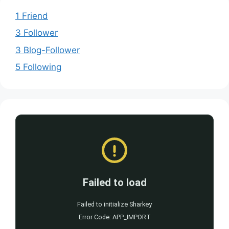
1 Friend
3 Follower
3 Blog-Follower
5 Following