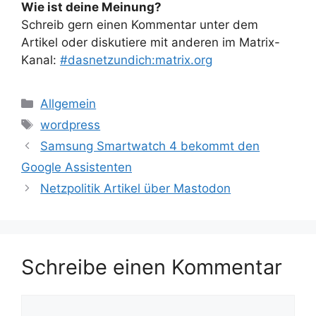
Wie ist deine Meinung?
Schreib gern einen Kommentar unter dem
Artikel oder diskutiere mit anderen im Matrix-
Kanal:
#dasnetzundich:matrix.org
Kategorien
Allgemein
Schlagwörter
wordpress
Samsung Smartwatch 4 bekommt den
Google Assistenten
Netzpolitik Artikel über Mastodon
Schreibe einen Kommentar
Kommentar