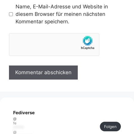
Name, E-Mail-Adresse und Website in
diesem Browser für meinen nächsten
Kommentar speichern.
Fediverse
@
fe
Folgen
******
@