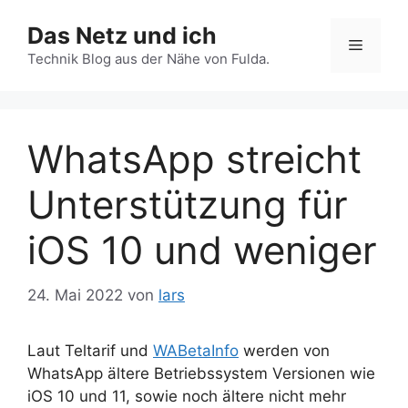
Zum
Das Netz und ich
Inhalt
Menü
springen
Technik Blog aus der Nähe von Fulda.
WhatsApp streicht
Unterstützung für
iOS 10 und weniger
24. Mai 2022
von
lars
Laut Teltarif und
WABetaInfo
werden von
WhatsApp ältere Betriebssystem Versionen wie
iOS 10 und 11, sowie noch ältere nicht mehr