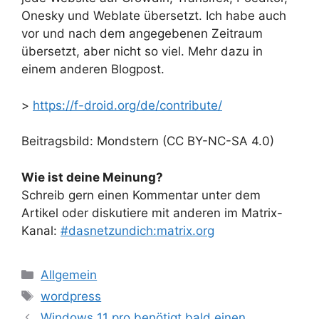
Onesky und Weblate übersetzt. Ich habe auch
vor und nach dem angegebenen Zeitraum
übersetzt, aber nicht so viel. Mehr dazu in
einem anderen Blogpost.
>
https://f-droid.org/de/contribute/
Beitragsbild: Mondstern (CC BY-NC-SA 4.0)
Wie ist deine Meinung?
Schreib gern einen Kommentar unter dem
Artikel oder diskutiere mit anderen im Matrix-
Kanal:
#dasnetzundich:matrix.org
Kategorien
Allgemein
Schlagwörter
wordpress
Windows 11 pro benötigt bald einen