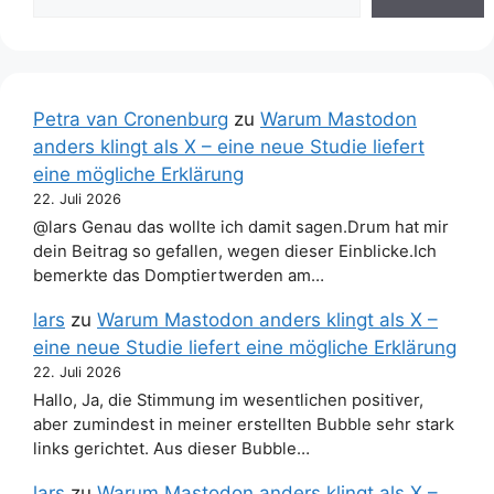
Petra van Cronenburg
zu
Warum Mastodon
anders klingt als X – eine neue Studie liefert
eine mögliche Erklärung
22. Juli 2026
@lars Genau das wollte ich damit sagen.Drum hat mir
dein Beitrag so gefallen, wegen dieser Einblicke.Ich
bemerkte das Domptiertwerden am…
lars
zu
Warum Mastodon anders klingt als X –
eine neue Studie liefert eine mögliche Erklärung
22. Juli 2026
Hallo, Ja, die Stimmung im wesentlichen positiver,
aber zumindest in meiner erstellten Bubble sehr stark
links gerichtet. Aus dieser Bubble…
lars
zu
Warum Mastodon anders klingt als X –