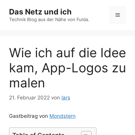
Zum
Das Netz und ich
Inhalt
Menü
springen
Technik Blog aus der Nähe von Fulda.
Wie ich auf die Idee
kam, App-Logos zu
malen
21. Februar 2022
von
lars
Gastbeitrag von
Mondstern