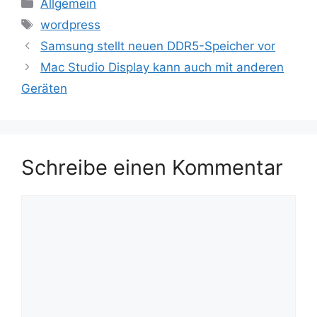
Kategorien
Allgemein
Schlagwörter
wordpress
Samsung stellt neuen DDR5-Speicher vor
Mac Studio Display kann auch mit anderen
Geräten
Schreibe einen Kommentar
Kommentar