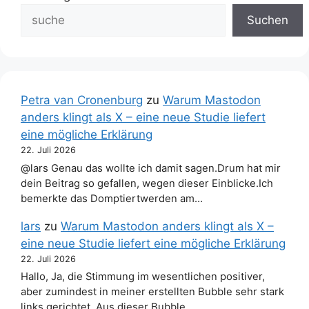
Suchen
Petra van Cronenburg
zu
Warum Mastodon
anders klingt als X – eine neue Studie liefert
eine mögliche Erklärung
22. Juli 2026
@lars Genau das wollte ich damit sagen.Drum hat mir
dein Beitrag so gefallen, wegen dieser Einblicke.Ich
bemerkte das Domptiertwerden am…
lars
zu
Warum Mastodon anders klingt als X –
eine neue Studie liefert eine mögliche Erklärung
22. Juli 2026
Hallo, Ja, die Stimmung im wesentlichen positiver,
aber zumindest in meiner erstellten Bubble sehr stark
links gerichtet. Aus dieser Bubble…