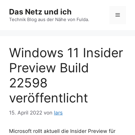
Zum
Das Netz und ich
Inhalt
Menü
springen
Technik Blog aus der Nähe von Fulda.
Windows 11 Insider
Preview Build
22598
veröffentlicht
15. April 2022
von
lars
Microsoft rollt aktuell die Insider Preview für