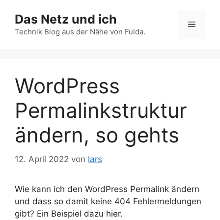
Zum
Das Netz und ich
Inhalt
Menü
springen
Technik Blog aus der Nähe von Fulda.
WordPress
Permalinkstruktur
ändern, so gehts
12. April 2022
von
lars
Wie kann ich den WordPress Permalink ändern
und dass so damit keine 404 Fehlermeldungen
gibt? Ein Beispiel dazu hier.