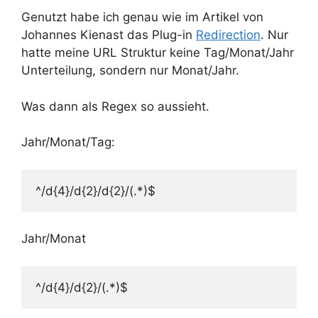
Genutzt habe ich genau wie im Artikel von
Johannes Kienast das Plug-in
Redirection
. Nur
hatte meine URL Struktur keine Tag/Monat/Jahr
Unterteilung, sondern nur Monat/Jahr.
Was dann als Regex so aussieht.
Jahr/Monat/Tag:
^/d{4}/d{2}/d{2}/(.*)$
Jahr/Monat
^/d{4}/d{2}/(.*)$