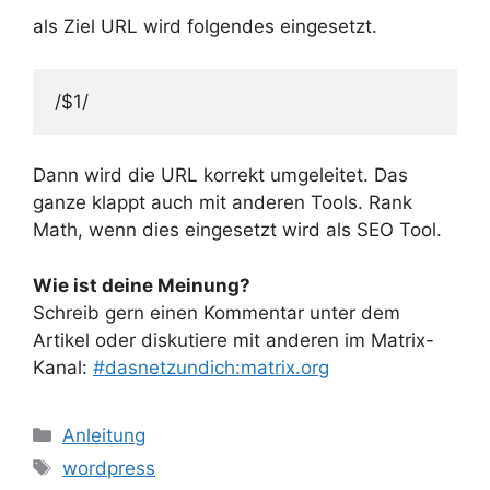
als Ziel URL wird folgendes eingesetzt.
/$1/
Dann wird die URL korrekt umgeleitet. Das
ganze klappt auch mit anderen Tools. Rank
Math, wenn dies eingesetzt wird als SEO Tool.
Wie ist deine Meinung?
Schreib gern einen Kommentar unter dem
Artikel oder diskutiere mit anderen im Matrix-
Kanal:
#dasnetzundich:matrix.org
Kategorien
Anleitung
Schlagwörter
wordpress