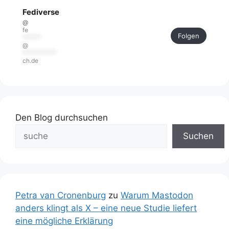
Fediverse
@
fe
Folgen
******
@
***********
ch.de
Den Blog durchsuchen
Suchen
Petra van Cronenburg
zu
Warum Mastodon
anders klingt als X – eine neue Studie liefert
eine mögliche Erklärung