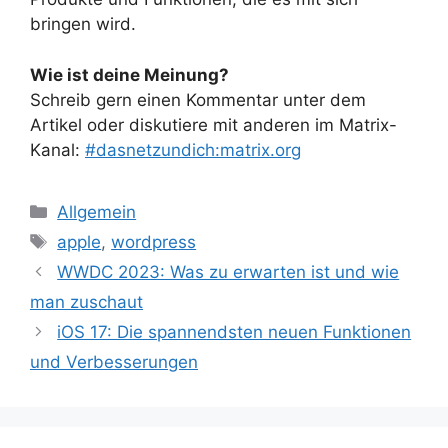
bringen wird.
Wie ist deine Meinung?
Schreib gern einen Kommentar unter dem
Artikel oder diskutiere mit anderen im Matrix-
Kanal:
#dasnetzundich:matrix.org
Kategorien
Allgemein
Schlagwörter
apple
,
wordpress
WWDC 2023: Was zu erwarten ist und wie
man zuschaut
iOS 17: Die spannendsten neuen Funktionen
und Verbesserungen