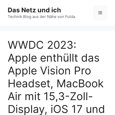
Zum
Das Netz und ich
Inhalt
Menü
springen
Technik Blog aus der Nähe von Fulda.
WWDC 2023:
Apple enthüllt das
Apple Vision Pro
Headset, MacBook
Air mit 15,3-Zoll-
Display, iOS 17 und