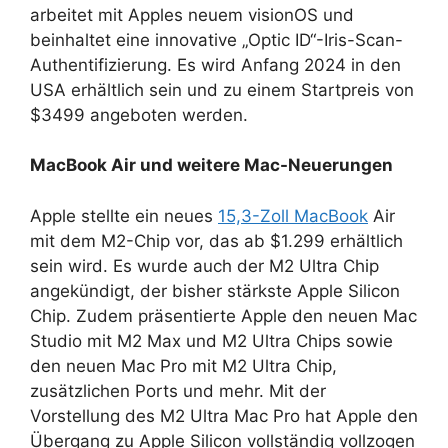
arbeitet mit Apples neuem visionOS und
beinhaltet eine innovative „Optic ID“-Iris-Scan-
Authentifizierung. Es wird Anfang 2024 in den
USA erhältlich sein und zu einem Startpreis von
$3499 angeboten werden.
MacBook Air und weitere Mac-Neuerungen
Apple stellte ein neues
15,3-Zoll MacBook
Air
mit dem M2-Chip vor, das ab $1.299 erhältlich
sein wird. Es wurde auch der M2 Ultra Chip
angekündigt, der bisher stärkste Apple Silicon
Chip. Zudem präsentierte Apple den neuen Mac
Studio mit M2 Max und M2 Ultra Chips sowie
den neuen Mac Pro mit M2 Ultra Chip,
zusätzlichen Ports und mehr. Mit der
Vorstellung des M2 Ultra Mac Pro hat Apple den
Übergang zu Apple Silicon vollständig vollzogen