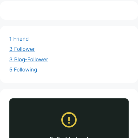
1 Friend
3 Follower
3 Blog-Follower
5 Following