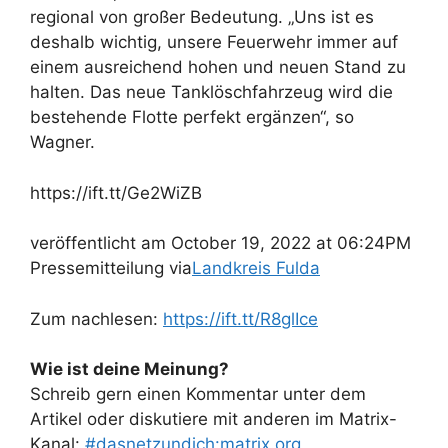
regional von großer Bedeutung. „Uns ist es
deshalb wichtig, unsere Feuerwehr immer auf
einem ausreichend hohen und neuen Stand zu
halten. Das neue Tanklöschfahrzeug wird die
bestehende Flotte perfekt ergänzen“, so
Wagner.
https://ift.tt/Ge2WiZB
veröffentlicht am October 19, 2022 at 06:24PM
Pressemitteilung via
Landkreis Fulda
Zum nachlesen:
https://ift.tt/R8glIce
Wie ist deine Meinung?
Schreib gern einen Kommentar unter dem
Artikel oder diskutiere mit anderen im Matrix-
Kanal:
#dasnetzundich:matrix.org