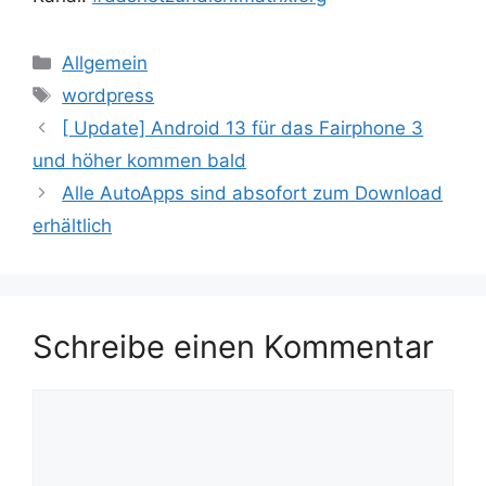
Kategorien
Allgemein
Schlagwörter
wordpress
[ Update] Android 13 für das Fairphone 3
und höher kommen bald
Alle AutoApps sind absofort zum Download
erhältlich
Schreibe einen Kommentar
Kommentar