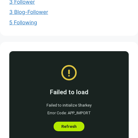
3 Follower
3 Blog-Follower
5 Following