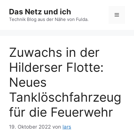
Zum
Das Netz und ich
Inhalt
Menü
springen
Technik Blog aus der Nähe von Fulda.
Zuwachs in der
Hilderser Flotte:
Neues
Tanklöschfahrzeug
für die Feuerwehr
19. Oktober 2022
von
lars