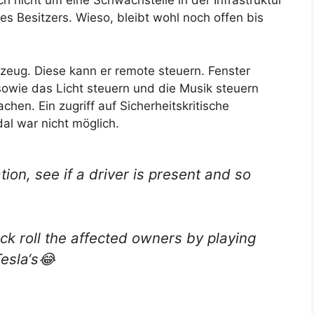
ch nicht um eine Schwachstelle in der Infrastruktur
des Besitzers. Wieso, bleibt wohl noch offen bis
rzeug. Diese kann er remote steuern. Fenster
sowie das Licht steuern und die Musik steuern
en. Ein zugriff auf Sicherheitskritische
l war nicht möglich.
tion, see if a driver is present and so
ick roll the affected owners by playing
Tesla‘s😂