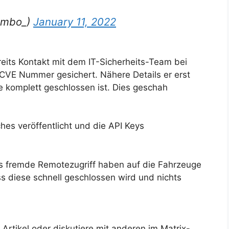
ombo_)
January 11, 2022
reits Kontakt mit dem IT-Sicherheits-Team bei
VE Nummer gesichert. Nähere Details er erst
le komplett geschlossen ist. Dies geschah
ches veröffentlicht und die API Keys
as fremde Remotezugriff haben auf die Fahrzeuge
s diese schnell geschlossen wird und nichts
rtikel oder diskutiere mit anderen im Matrix-