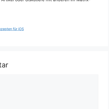
ezepten für iOS
tar