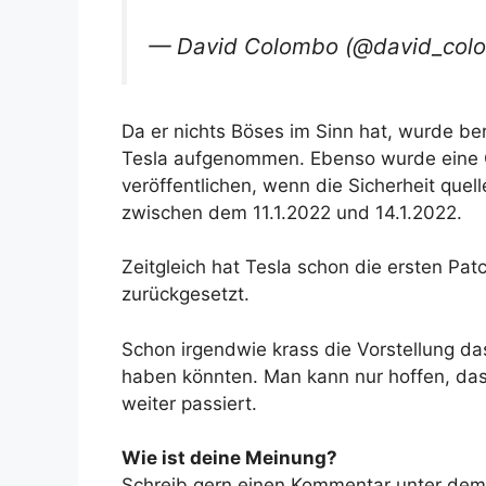
— David Colombo (@david_col
Da er nichts Böses im Sinn hat, wurde be
Tesla aufgenommen. Ebenso wurde eine C
veröffentlichen, wenn die Sicherheit quel
zwischen dem 11.1.2022 und 14.1.2022.
Zeitgleich hat Tesla schon die ersten Pat
zurückgesetzt.
Schon irgendwie krass die Vorstellung d
haben könnten. Man kann nur hoffen, das
weiter passiert.
Wie ist deine Meinung?
Schreib gern einen Kommentar unter dem A