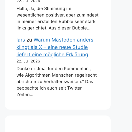
22. Juli 2026
Hallo, Ja, die Stimmung im
wesentlichen positiver, aber zumindest
in meiner erstellten Bubble sehr stark
links gerichtet. Aus dieser Bubble…
lars
zu
Warum Mastodon anders
klingt als X – eine neue Studie
liefert eine mögliche Erklärung
22. Juli 2026
Danke erstmal für den Kommentar. „
wie Algorithmen Menschen regelrecht
abrichten zu Verhaltensweisen.“ Das
beobachte ich auch seit Twitter
Zeiten…