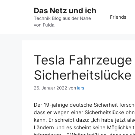
Zum
Das Netz und ich
Inhalt
Friends
springen
Technik Blog aus der Nähe
von Fulda.
Tesla Fahrzeuge 
Sicherheitslücke
26. Januar 2022
von
lars
Der 19-jährige deutsche Sicherheit forsch
dass er wegen einer Sicherheitslücke oh
kann. Er schreibt dazu: „Ich habe jetzt als
Ländern und es scheint keine Möglichkeit 