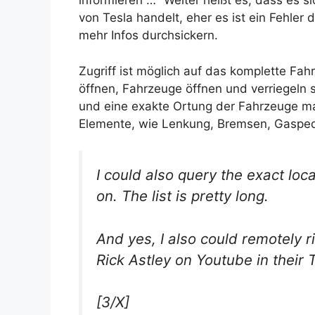
informieren …“ Weiter heißt es, dass es si
von Tesla handelt, eher es ist ein Fehler 
mehr Infos durchsickern.
Zugriff ist möglich auf das komplette Fah
öffnen, Fahrzeuge öffnen und verriegeln 
und eine exakte Ortung der Fahrzeuge mach
Elemente, wie Lenkung, Bremsen, Gaspeda
I could also query the exact loca
on. The list is pretty long.
And yes, I also could remotely r
Rick Astley on Youtube in their 
[3/X]