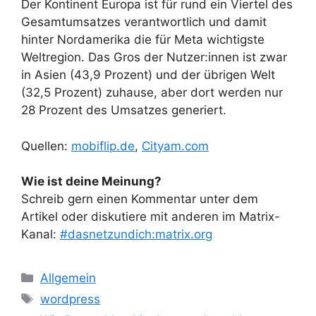
Der Kontinent Europa ist für rund ein Viertel des
Gesamtumsatzes verantwortlich und damit
hinter Nordamerika die für Meta wichtigste
Weltregion. Das Gros der Nutzer:innen ist zwar
in Asien (43,9 Prozent) und der übrigen Welt
(32,5 Prozent) zuhause, aber dort werden nur
28 Prozent des Umsatzes generiert.
Quellen:
mobiflip.de
,
Cityam.com
Wie ist deine Meinung?
Schreib gern einen Kommentar unter dem
Artikel oder diskutiere mit anderen im Matrix-
Kanal:
#dasnetzundich:matrix.org
Kategorien
Allgemein
Schlagwörter
wordpress