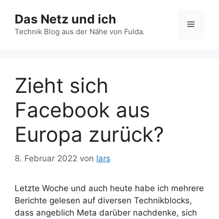
Zum
Das Netz und ich
Inhalt
Menü
springen
Technik Blog aus der Nähe von Fulda.
Zieht sich
Facebook aus
Europa zurück?
8. Februar 2022
von
lars
Letzte Woche und auch heute habe ich mehrere
Berichte gelesen auf diversen Technikblocks,
dass angeblich Meta darüber nachdenke, sich