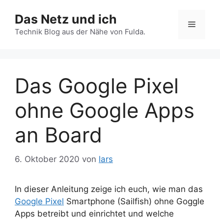
Zum
Das Netz und ich
Inhalt
Menü
springen
Technik Blog aus der Nähe von Fulda.
Das Google Pixel
ohne Google Apps
an Board
6. Oktober 2020
von
lars
In dieser Anleitung zeige ich euch, wie man das
Google Pixel
Smartphone (Sailfish) ohne Goggle
Apps betreibt und einrichtet und welche