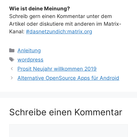
Wie ist deine Meinung?
Schreib gern einen Kommentar unter dem
Artikel oder diskutiere mit anderen im Matrix-
Kanal:
#dasnetzundich:matrix.org
Kategorien
Anleitung
Schlagwörter
wordpress
Prosit Neujahr willkommen 2019
Alternative OpenSource Apps für Android
Schreibe einen Kommentar
Kommentar