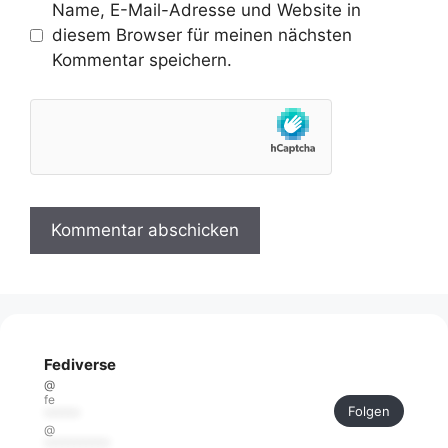
Name, E-Mail-Adresse und Website in
diesem Browser für meinen nächsten
Kommentar speichern.
Fediverse
@
fe
Folgen
******
@
***********