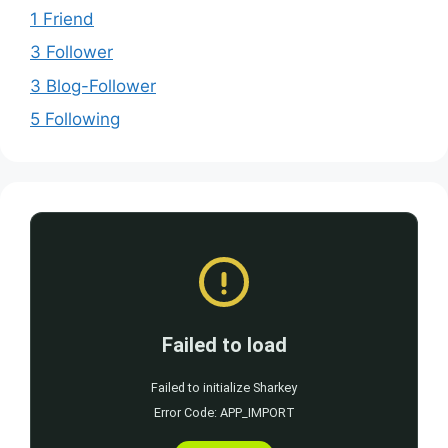
1 Friend
3 Follower
3 Blog-Follower
5 Following