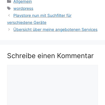
Kategorien
Allgemein
Schlagwörter
wordpress
Playstore nun mit Suchfilter für
verschiedene Geräte
Übersicht über meine angebotenen Services
Schreibe einen Kommentar
Kommentar