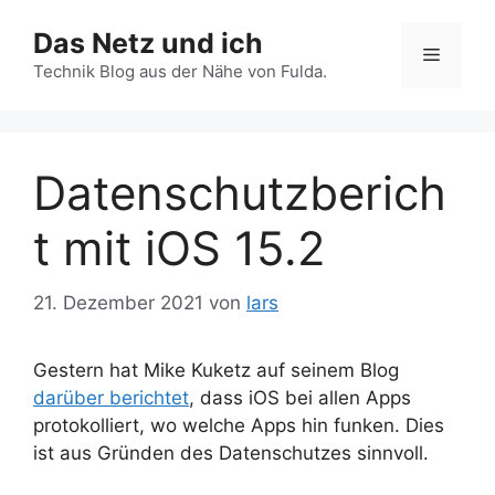
Zum
Das Netz und ich
Inhalt
Menü
springen
Technik Blog aus der Nähe von Fulda.
Datenschutzberich
t mit iOS 15.2
21. Dezember 2021
von
lars
Gestern hat Mike Kuketz auf seinem Blog
darüber berichtet
, dass iOS bei allen Apps
protokolliert, wo welche Apps hin funken. Dies
ist aus Gründen des Datenschutzes sinnvoll.