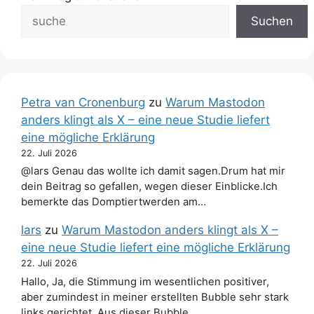
Suchen
Petra van Cronenburg
zu
Warum Mastodon
anders klingt als X – eine neue Studie liefert
eine mögliche Erklärung
22. Juli 2026
@lars Genau das wollte ich damit sagen.Drum hat mir
dein Beitrag so gefallen, wegen dieser Einblicke.Ich
bemerkte das Domptiertwerden am…
lars
zu
Warum Mastodon anders klingt als X –
eine neue Studie liefert eine mögliche Erklärung
22. Juli 2026
Hallo, Ja, die Stimmung im wesentlichen positiver,
aber zumindest in meiner erstellten Bubble sehr stark
links gerichtet. Aus dieser Bubble…