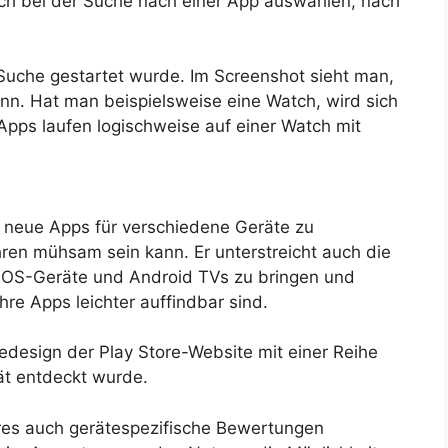
lich bei der Suche nach einer App auswählen, nach
e Suche gestartet wurde. Im Screenshot sieht man,
ann. Hat man beispielsweise eine Watch, wird sich
Apps laufen logischweise auf einer Watch mit
, neue Apps für verschiedene Geräte zu
en mühsam sein kann. Er unterstreicht auch die
r OS-Geräte und Android TVs zu bringen und
ihre Apps leichter auffindbar sind.
esign der Play Store-Website mit einer Reihe
ät entdeckt wurde.
res auch gerätespezifische Bewertungen