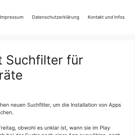
Impressum
Datenschutzerklärung
Kontakt und Infos
 Suchfilter für
räte
ichen neuen Suchfilter, um die Installation von Apps
achen.
itag, obwohl es unklar ist, wann sie im Play