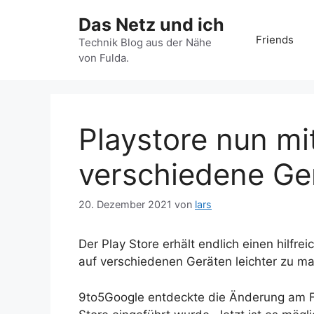
Zum
Das Netz und ich
Inhalt
Friends
springen
Technik Blog aus der Nähe
von Fulda.
Playstore nun mit
verschiedene Ge
20. Dezember 2021
von
lars
Der Play Store erhält endlich einen hilfre
auf verschiedenen Geräten leichter zu m
9to5Google entdeckte die Änderung am Fre