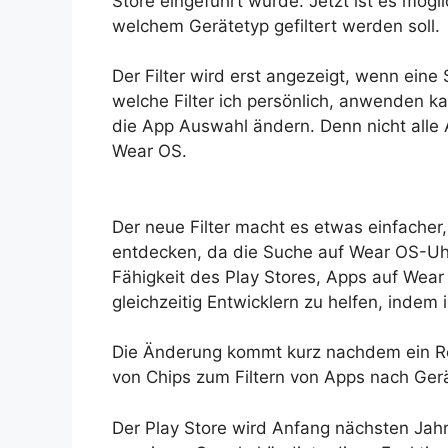
Store eingeführt wurde. Jetzt ist es mög
welchem Gerätetyp gefiltert werden soll.
Der Filter wird erst angezeigt, wenn ein
welche Filter ich persönlich, anwenden k
die App Auswahl ändern. Denn nicht alle 
Wear OS.
Der neue Filter macht es etwas einfacher
entdecken, da die Suche auf Wear OS-Uhr
Fähigkeit des Play Stores, Apps auf Wea
gleichzeitig Entwicklern zu helfen, indem 
Die Änderung kommt kurz nachdem ein Red
von Chips zum Filtern von Apps nach Ger
Der Play Store wird Anfang nächsten Jah