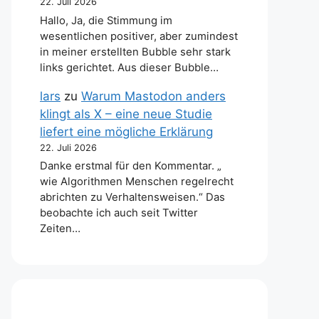
22. Juli 2026
Hallo, Ja, die Stimmung im
wesentlichen positiver, aber zumindest
in meiner erstellten Bubble sehr stark
links gerichtet. Aus dieser Bubble…
lars
zu
Warum Mastodon anders
klingt als X – eine neue Studie
liefert eine mögliche Erklärung
22. Juli 2026
Danke erstmal für den Kommentar. „
wie Algorithmen Menschen regelrecht
abrichten zu Verhaltensweisen.“ Das
beobachte ich auch seit Twitter
Zeiten…