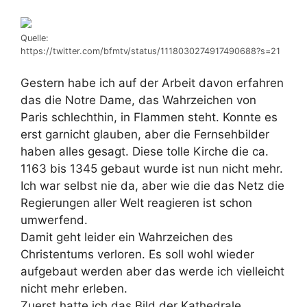
Quelle:
https://twitter.com/bfmtv/status/1118030274917490688?s=21
Gestern habe ich auf der Arbeit davon erfahren
das die Notre Dame, das Wahrzeichen von
Paris schlechthin, in Flammen steht. Konnte es
erst garnicht glauben, aber die Fernsehbilder
haben alles gesagt. Diese tolle Kirche die ca.
1163 bis 1345 gebaut wurde ist nun nicht mehr.
Ich war selbst nie da, aber wie die das Netz die
Regierungen aller Welt reagieren ist schon
umwerfend.
Damit geht leider ein Wahrzeichen des
Christentums verloren. Es soll wohl wieder
aufgebaut werden aber das werde ich vielleicht
nicht mehr erleben.
Zuerst hatte ich das Bild der Kathedrale