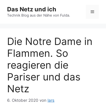
Zum
Das Netz und ich
Inhalt
Menü
springen
Technik Blog aus der Nähe von Fulda.
Die Notre Dame in
Flammen. So
reagieren die
Pariser und das
Netz
6. Oktober 2020
von
lars