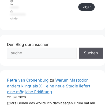
@
fe
Folgen
******
@
***********
ch.de
Den Blog durchsuchen
Suchen
Petra van Cronenburg
zu
Warum Mastodon
anders klingt als X – eine neue Studie liefert
eine mögliche Erklärung
22. Juli 2026
@lars Genau das wollte ich damit sagen.Drum hat mir