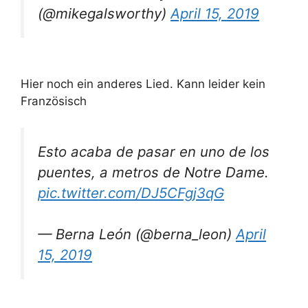
(@mikegalsworthy)
April 15, 2019
Hier noch ein anderes Lied. Kann leider kein
Französisch
Esto acaba de pasar en uno de los
puentes, a metros de Notre Dame.
pic.twitter.com/DJ5CFgj3qG
— Berna León (@berna_leon)
April
15, 2019