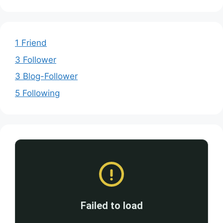
1 Friend
3 Follower
3 Blog-Follower
5 Following