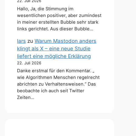
22. Juli 2026
Hallo, Ja, die Stimmung im
wesentlichen positiver, aber zumindest
in meiner erstellten Bubble sehr stark
links gerichtet. Aus dieser Bubble…
lars
zu
Warum Mastodon anders
klingt als X – eine neue Studie
liefert eine mögliche Erklärung
22. Juli 2026
Danke erstmal für den Kommentar. „
wie Algorithmen Menschen regelrecht
abrichten zu Verhaltensweisen.“ Das
beobachte ich auch seit Twitter
Zeiten…