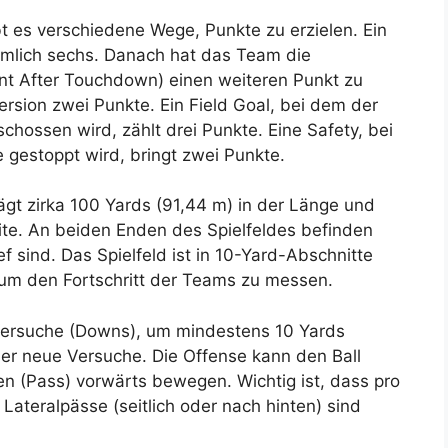
bt es verschiedene Wege, Punkte zu erzielen. Ein
ämlich sechs. Danach hat das Team die
int After Touchdown) einen weiteren Punkt zu
ersion zwei Punkte. Ein Field Goal, bei dem der
hossen wird, zählt drei Punkte. Eine Safety, bei
 gestoppt wird, bringt zwei Punkte.
ägt zirka 100 Yards (91,44 m) in der Länge und
ite. An beiden Enden des Spielfeldes befinden
ef sind. Das Spielfeld ist in 10-Yard-Abschnitte
d, um den Fortschritt der Teams zu messen.
ersuche (Downs), um mindestens 10 Yards
ier neue Versuche. Die Offense kann den Ball
n (Pass) vorwärts bewegen. Wichtig ist, dass pro
 Lateralpässe (seitlich oder nach hinten) sind