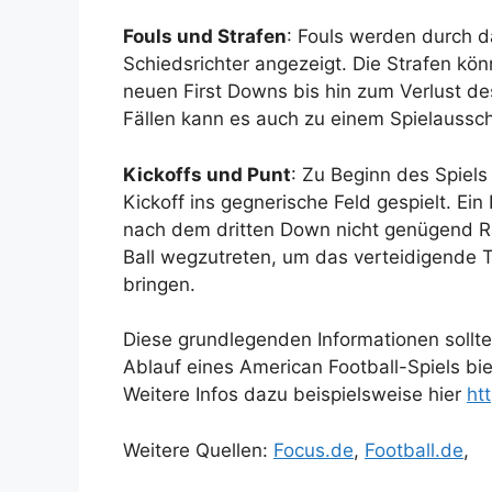
Fouls und Strafen
: Fouls werden durch d
Schiedsrichter angezeigt. Die Strafen kö
neuen First Downs bis hin zum Verlust de
Fällen kann es auch zu einem Spielauss
Kickoffs und Punt
: Zu Beginn des Spiels
Kickoff ins gegnerische Feld gespielt. E
nach dem dritten Down nicht genügend Ra
Ball wegzutreten, um das verteidigende 
bringen.
Diese grundlegenden Informationen sollten
Ablauf eines American Football-Spiels bie
Weitere Infos dazu beispielsweise hier
ht
Weitere Quellen:
Focus.de
,
Football.de
,