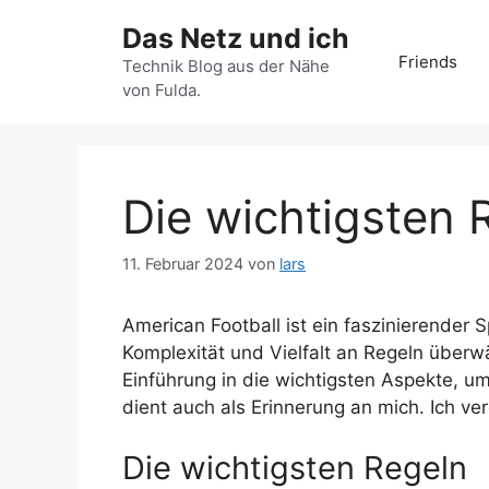
Zum
Das Netz und ich
Inhalt
Friends
springen
Technik Blog aus der Nähe
von Fulda.
Die wichtigsten 
11. Februar 2024
von
lars
American Football ist ein faszinierender S
Komplexität und Vielfalt an Regeln überwä
Einführung in die wichtigsten Aspekte, um
dient auch als Erinnerung an mich. Ich v
Die wichtigsten Regeln