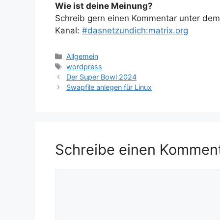
Wie ist deine Meinung?
Schreib gern einen Kommentar unter dem A
Kanal:
#dasnetzundich:matrix.org
Kategorien
Allgemein
Schlagwörter
wordpress
Der Super Bowl 2024
Swapfile anlegen für Linux
Schreibe einen Kommen
Kommentar