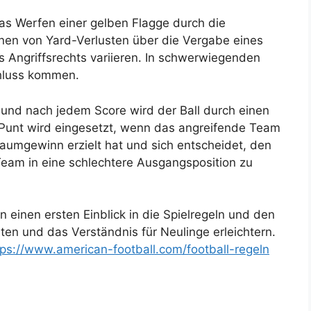
as Werfen einer gelben Flagge durch die
nnen von Yard-Verlusten über die Vergabe eines
s Angriffsrechts variieren. In schwerwiegenden
chluss kommen.
 und nach jedem Score wird der Ball durch einen
in Punt wird eingesetzt, wenn das angreifende Team
umgewinn erzielt hat und sich entscheidet, den
Team in eine schlechtere Ausgangsposition zu
 einen ersten Einblick in die Spielregeln und den
ten und das Verständnis für Neulinge erleichtern.
tps://www.american-football.com/football-regeln