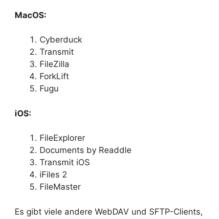
MacOS:
Cyberduck
Transmit
FileZilla
ForkLift
Fugu
iOS:
FileExplorer
Documents by Readdle
Transmit iOS
iFiles 2
FileMaster
Es gibt viele andere WebDAV und SFTP-Clients,