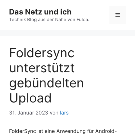
Zum
Das Netz und ich
Inhalt
Menü
springen
Technik Blog aus der Nähe von Fulda.
Foldersync
unterstützt
gebündelten
Upload
31. Januar 2023
von
lars
FolderSync ist eine Anwendung für Android-