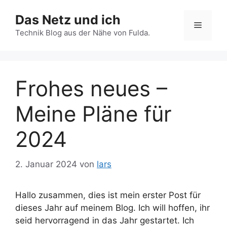
Zum
Das Netz und ich
Inhalt
Menü
springen
Technik Blog aus der Nähe von Fulda.
Frohes neues –
Meine Pläne für
2024
2. Januar 2024
von
lars
Hallo zusammen, dies ist mein erster Post für
dieses Jahr auf meinem Blog. Ich will hoffen, ihr
seid hervorragend in das Jahr gestartet. Ich