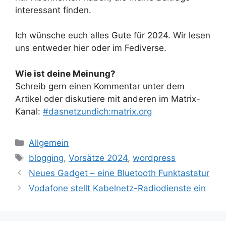
interessant finden.
Ich wünsche euch alles Gute für 2024. Wir lesen
uns entweder hier oder im Fediverse.
Wie ist deine Meinung?
Schreib gern einen Kommentar unter dem
Artikel oder diskutiere mit anderen im Matrix-
Kanal:
#dasnetzundich:matrix.org
Kategorien
Allgemein
Schlagwörter
blogging
,
Vorsätze 2024
,
wordpress
Neues Gadget – eine Bluetooth Funktastatur
Vodafone stellt Kabelnetz-Radiodienste ein