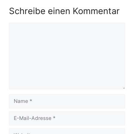
Schreibe einen Kommentar
Kommentar
Name
E-
Mail-
Adresse
Website