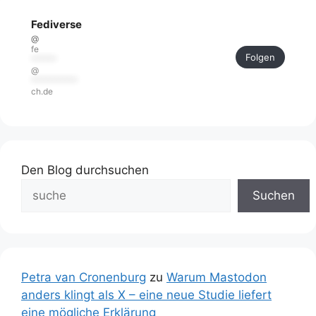
Fediverse
@
fe
Folgen
******
@
***********
ch.de
Den Blog durchsuchen
Suchen
Petra van Cronenburg
zu
Warum Mastodon
anders klingt als X – eine neue Studie liefert
eine mögliche Erklärung