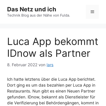
Zum
Das Netz und ich
Inhalt
Menü
springen
Technik Blog aus der Nähe von Fulda.
Luca App bekommt
IDnow als Partner
8. Februar 2022
von
lars
Ich hatte letztens über die Luca App berichtet.
Dort ging es um das bezahlen per Luca App in
Restaurants. Nun gibt es einen Neuen Partner
gefunden. IDnow, bekannt als Dienstleister für
die Verifizierung bei Behördengängen, kommt in