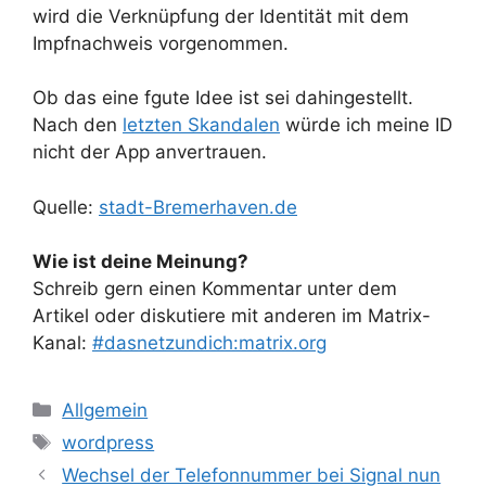
wird die Verknüpfung der Identität mit dem
Impfnachweis vorgenommen.
Ob das eine fgute Idee ist sei dahingestellt.
Nach den
letzten Skandalen
würde ich meine ID
nicht der App anvertrauen.
Quelle:
stadt-Bremerhaven.de
Wie ist deine Meinung?
Schreib gern einen Kommentar unter dem
Artikel oder diskutiere mit anderen im Matrix-
Kanal:
#dasnetzundich:matrix.org
Kategorien
Allgemein
Schlagwörter
wordpress
Wechsel der Telefonnummer bei Signal nun