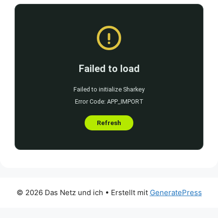
© 2026 Das Netz und ich
• Erstellt mit
GeneratePress