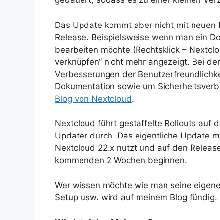
gedauert, sodass es zu einer kleinen Ve
Das Update kommt aber nicht mit neuen Fu
Release. Beispielsweise wenn man ein Do
bearbeiten möchte (Rechtsklick – Nextclou
verknüpfen“ nicht mehr angezeigt. Bei d
Verbesserungen der Benutzerfreundlichkei
Dokumentation sowie um Sicherheitsverb
Blog von Nextcloud
.
Nextcloud führt gestaffelte Rollouts auf 
Updater durch. Das eigentliche Update m
Nextcloud 22.x nutzt und auf den Release 
kommenden 2 Wochen beginnen.
Wer wissen möchte wie man seine eigen
Setup usw. wird auf meinem Blog fündig.