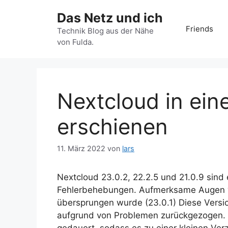
Zum
Das Netz und ich
Inhalt
Friends
springen
Technik Blog aus der Nähe
von Fulda.
Nextcloud in ein
erschienen
11. März 2022
von
lars
Nextcloud 23.0.2, 22.2.5 und 21.0.9 sind
Fehlerbehebungen. Aufmerksame Augen w
übersprungen wurde (23.0.1) Diese Versio
aufgrund von Problemen zurückgezogen. 