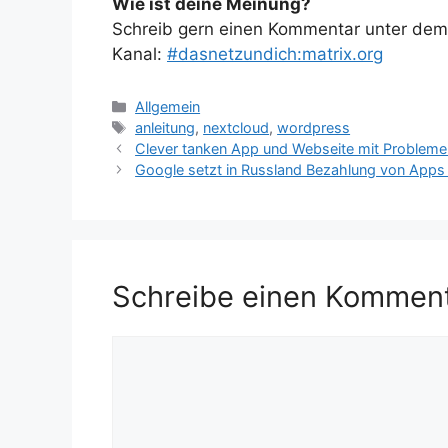
Wie ist deine Meinung?
Schreib gern einen Kommentar unter dem A
Kanal:
#dasnetzundich:matrix.org
Kategorien
Allgemein
Schlagwörter
anleitung
,
nextcloud
,
wordpress
Clever tanken App und Webseite mit Probleme
Google setzt in Russland Bezahlung von Apps 
Schreibe einen Kommen
Kommentar