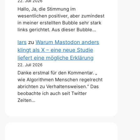
22. Juli 2026
Hallo, Ja, die Stimmung im
wesentlichen positiver, aber zumindest
in meiner erstellten Bubble sehr stark
links gerichtet. Aus dieser Bubble…
lars
zu
Warum Mastodon anders
klingt als X – eine neue Studie
liefert eine mögliche Erklärung
22. Juli 2026
Danke erstmal für den Kommentar. „
wie Algorithmen Menschen regelrecht
abrichten zu Verhaltensweisen.“ Das
beobachte ich auch seit Twitter
Zeiten…