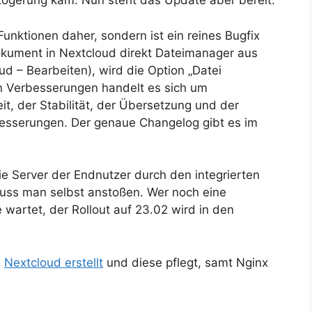
rzögerung kam. Nun steht das Update aber bereit.
nktionen daher, sondern ist ein reines Bugfix
kument in Nextcloud direkt Dateimanager aus
d – Bearbeiten), wird die Option „Datei
en Verbesserungen handelt es sich um
t, der Stabilität, der Übersetzung und der
esserungen. Der genaue Changelog gibt es im
die Server der Endnutzer durch den integrierten
uss man selbst anstoßen. Wer noch eine
wartet, der Rollout auf 23.02 wird in den
e
Nextcloud erstellt
und diese pflegt, samt Nginx