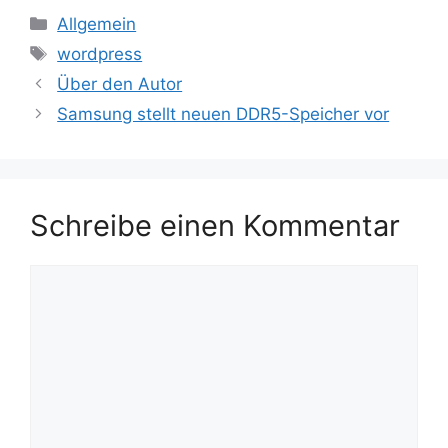
Kategorien
Allgemein
Schlagwörter
wordpress
Über den Autor
Samsung stellt neuen DDR5-Speicher vor
Schreibe einen Kommentar
Kommentar