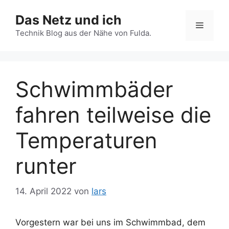
Zum
Das Netz und ich
Inhalt
Menü
springen
Technik Blog aus der Nähe von Fulda.
Schwimmbäder
fahren teilweise die
Temperaturen
runter
14. April 2022
von
lars
Vorgestern war bei uns im Schwimmbad, dem