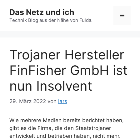
Zum
Das Netz und ich
Inhalt
Menü
springen
Technik Blog aus der Nähe von Fulda.
Trojaner Hersteller
FinFisher GmbH ist
nun Insolvent
29. März 2022
von
lars
Wie mehrere Medien bereits berichtet haben,
gibt es die Firma, die den Staatstrojaner
entwickelt und betrieben haben, nicht mehr.