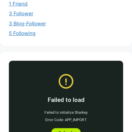
1 Friend
3 Follower
3 Blog-Follower
5 Following