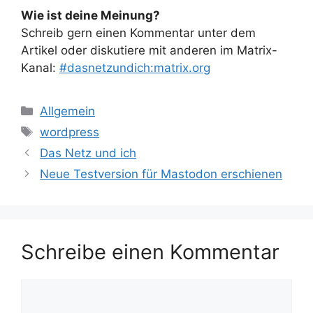
Wie ist deine Meinung?
Schreib gern einen Kommentar unter dem
Artikel oder diskutiere mit anderen im Matrix-
Kanal:
#dasnetzundich:matrix.org
Kategorien
Allgemein
Schlagwörter
wordpress
Das Netz und ich
Neue Testversion für Mastodon erschienen
Schreibe einen Kommentar
Kommentar