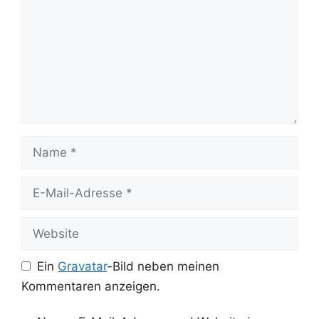
Name
E-
Mail-
Adresse
Website
Ein
Gravatar
-Bild neben meinen
Kommentaren anzeigen.