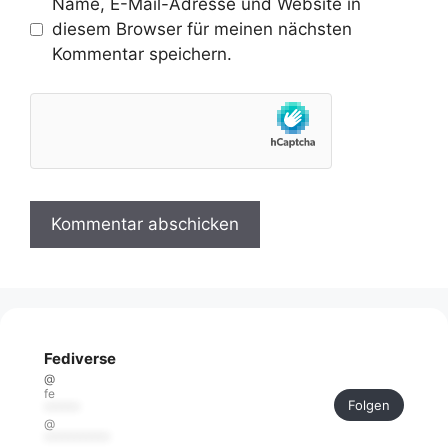
Name, E-Mail-Adresse und Website in
diesem Browser für meinen nächsten
Kommentar speichern.
Fediverse
@
fe
Folgen
******
@
***********