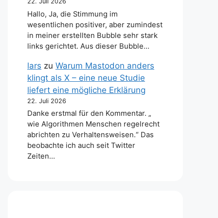
22. Juli 2026
Hallo, Ja, die Stimmung im
wesentlichen positiver, aber zumindest
in meiner erstellten Bubble sehr stark
links gerichtet. Aus dieser Bubble…
lars
zu
Warum Mastodon anders
klingt als X – eine neue Studie
liefert eine mögliche Erklärung
22. Juli 2026
Danke erstmal für den Kommentar. „
wie Algorithmen Menschen regelrecht
abrichten zu Verhaltensweisen.“ Das
beobachte ich auch seit Twitter
Zeiten…