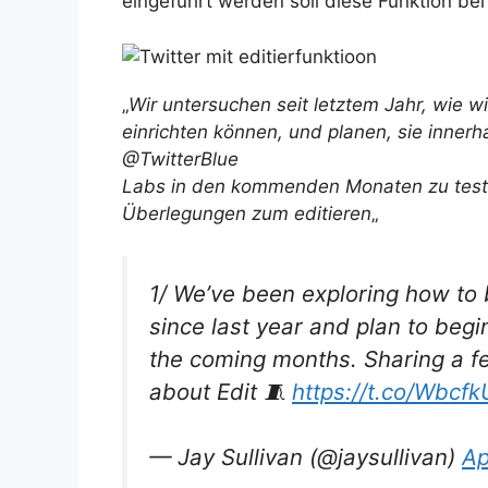
eingeführt werden soll diese Funktion be
„
Wir untersuchen seit letztem Jahr, wie w
einrichten können, und planen, sie innerh
@TwitterBlue
Labs in den kommenden Monaten zu testen
Überlegungen zum editieren
„
1/ We’ve been exploring how to 
since last year and plan to begi
the coming months. Sharing a f
about Edit 🧵
https://t.co/Wbcf
— Jay Sullivan (@jaysullivan)
Ap