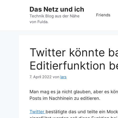
Zum
Das Netz und ich
Inhalt
Friends
springen
Technik Blog aus der Nähe
von Fulda.
Twitter könnte b
Editierfunktion
7. April 2022
von
lars
Man mag es ja nicht glauben, aber es kön
Posts im Nachhinein zu editieren.
Twitter
bestätigte das und teilte ein Moc