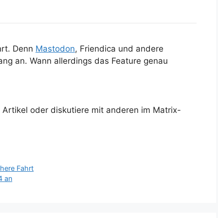
hrt. Denn
Mastodon
, Friendica und andere
ang an. Wann allerdings das Feature genau
rtikel oder diskutiere mit anderen im Matrix-
here Fahrt
4 an