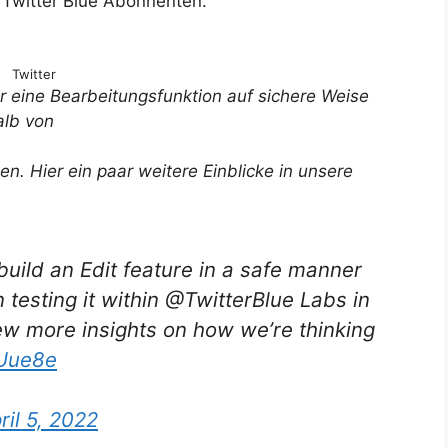
i Twitter Blue Abonnenten.
Twitter
ir eine Bearbeitungsfunktion auf sichere Weise
alb von
. Hier ein paar weitere Einblicke in unsere
build an Edit feature in a safe manner
n testing it within @TwitterBlue Labs in
ew more insights on how we’re thinking
kUue8e
ril 5, 2022