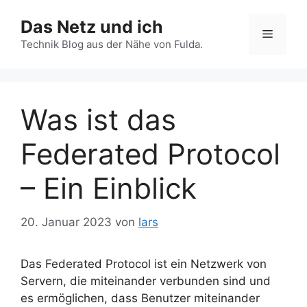
Zum
Das Netz und ich
Inhalt
Menü
springen
Technik Blog aus der Nähe von Fulda.
Was ist das
Federated Protocol
– Ein Einblick
20. Januar 2023
von
lars
Das Federated Protocol ist ein Netzwerk von
Servern, die miteinander verbunden sind und
es ermöglichen, dass Benutzer miteinander