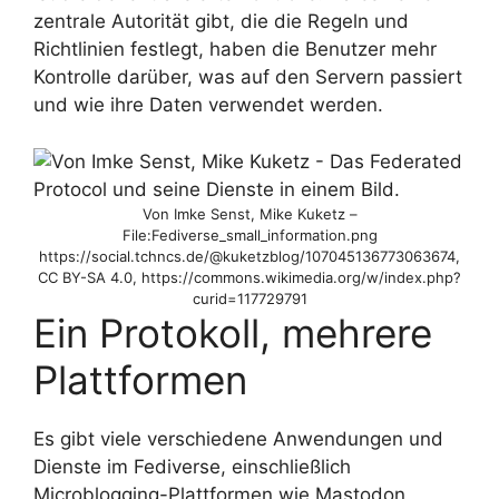
zentrale Autorität gibt, die die Regeln und
Richtlinien festlegt, haben die Benutzer mehr
Kontrolle darüber, was auf den Servern passiert
und wie ihre Daten verwendet werden.
Von Imke Senst, Mike Kuketz –
File:Fediverse_small_information.png
https://social.tchncs.de/@kuketzblog/107045136773063674,
CC BY-SA 4.0, https://commons.wikimedia.org/w/index.php?
curid=117729791
Ein Protokoll, mehrere
Plattformen
Es gibt viele verschiedene Anwendungen und
Dienste im Fediverse, einschließlich
Microblogging-Plattformen wie Mastodon,