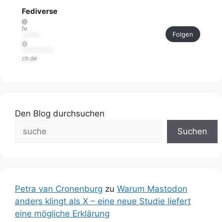
Fediverse
@
fe
Folgen
******
@
***********
ch.de
Den Blog durchsuchen
Suchen
Petra van Cronenburg
zu
Warum Mastodon
anders klingt als X – eine neue Studie liefert
eine mögliche Erklärung