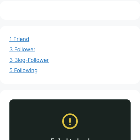
1 Friend
3 Follower
3 Blog-Follower
5 Following