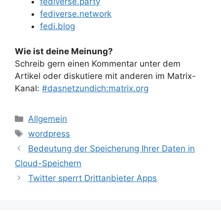
fediverse.party
fediverse.network
fedi.blog
Wie ist deine Meinung?
Schreib gern einen Kommentar unter dem
Artikel oder diskutiere mit anderen im Matrix-
Kanal:
#dasnetzundich:matrix.org
Kategorien
Allgemein
Schlagwörter
wordpress
Bedeutung der Speicherung Ihrer Daten in
Cloud-Speichern
Twitter sperrt Drittanbieter Apps