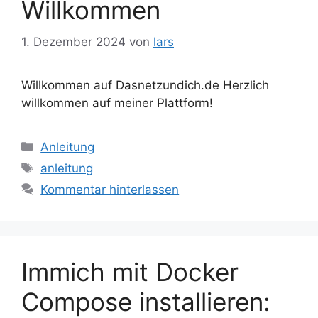
Willkommen
1. Dezember 2024
von
lars
Willkommen auf Dasnetzundich.de Herzlich
willkommen auf meiner Plattform!
Kategorien
Anleitung
Schlagwörter
anleitung
Kommentar hinterlassen
Immich mit Docker
Compose installieren: