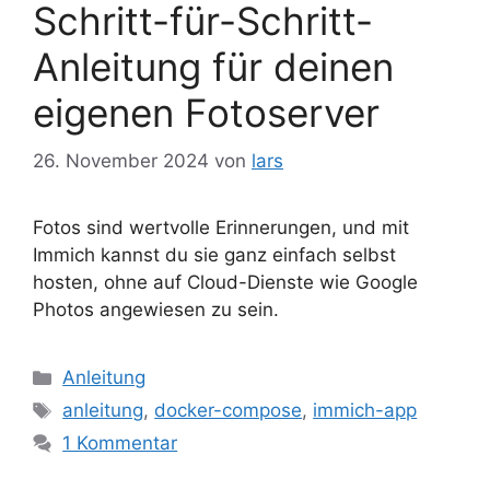
Schritt-für-Schritt-
Anleitung für deinen
eigenen Fotoserver
26. November 2024
von
lars
Fotos sind wertvolle Erinnerungen, und mit
Immich kannst du sie ganz einfach selbst
hosten, ohne auf Cloud-Dienste wie Google
Photos angewiesen zu sein.
Kategorien
Anleitung
Schlagwörter
anleitung
,
docker-compose
,
immich-app
1 Kommentar