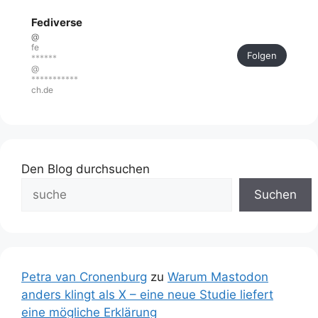
Fediverse
@
fe
Folgen
******
@
***********
ch.de
Den Blog durchsuchen
Suchen
Petra van Cronenburg
zu
Warum Mastodon
anders klingt als X – eine neue Studie liefert
eine mögliche Erklärung