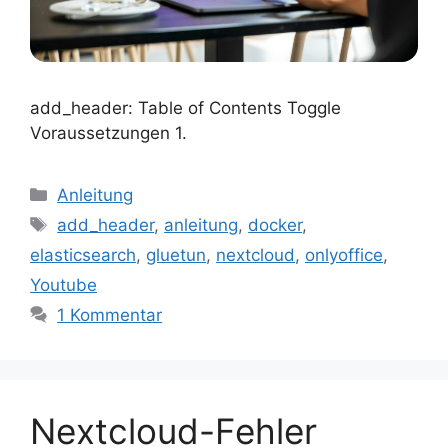
add_header: Table of Contents Toggle
Voraussetzungen 1.
Kategorien
Anleitung
Schlagwörter
add_header
,
anleitung
,
docker
,
elasticsearch
,
gluetun
,
nextcloud
,
onlyoffice
,
Youtube
1 Kommentar
Nextcloud-Fehler