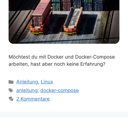
Möchtest du mit Docker und Docker-Compose
arbeiten, hast aber noch keine Erfahrung?
Kategorien
Anleitung
,
Linux
Schlagwörter
anleitung
,
docker-compose
2 Kommentare