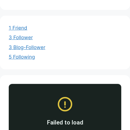
1 Friend
3 Follower
3 Blog-Follower
5 Following