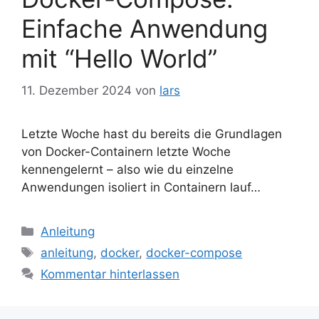
Einfache Anwendung
mit “Hello World”
11. Dezember 2024
von
lars
Letzte Woche hast du bereits die Grundlagen
von Docker-Containern letzte Woche
kennengelernt – also wie du einzelne
Anwendungen isoliert in Containern lauf…
Kategorien
Anleitung
Schlagwörter
anleitung
,
docker
,
docker-compose
Kommentar hinterlassen