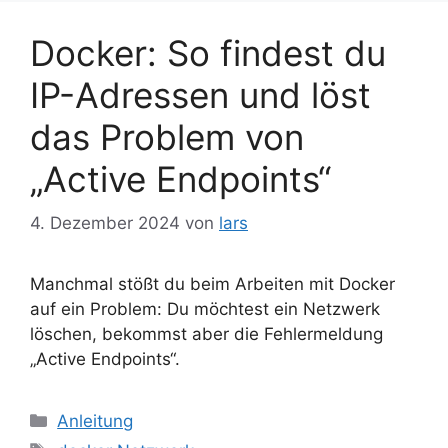
Docker: So findest du
IP-Adressen und löst
das Problem von
„Active Endpoints“
4. Dezember 2024
von
lars
Manchmal stößt du beim Arbeiten mit Docker
auf ein Problem: Du möchtest ein Netzwerk
löschen, bekommst aber die Fehlermeldung
„Active Endpoints“.
Kategorien
Anleitung
Schlagwörter