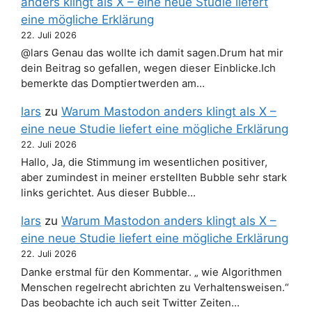
anders klingt als X – eine neue Studie liefert
eine mögliche Erklärung
22. Juli 2026
@lars Genau das wollte ich damit sagen.Drum hat mir
dein Beitrag so gefallen, wegen dieser Einblicke.Ich
bemerkte das Domptiertwerden am…
lars
zu
Warum Mastodon anders klingt als X –
eine neue Studie liefert eine mögliche Erklärung
22. Juli 2026
Hallo, Ja, die Stimmung im wesentlichen positiver,
aber zumindest in meiner erstellten Bubble sehr stark
links gerichtet. Aus dieser Bubble…
lars
zu
Warum Mastodon anders klingt als X –
eine neue Studie liefert eine mögliche Erklärung
22. Juli 2026
Danke erstmal für den Kommentar. „ wie Algorithmen
Menschen regelrecht abrichten zu Verhaltensweisen.“
Das beobachte ich auch seit Twitter Zeiten…