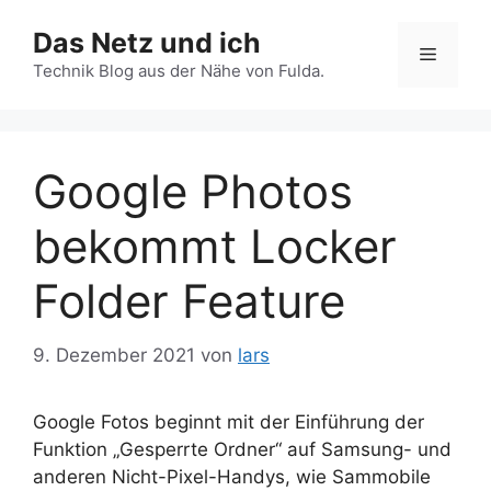
Zum
Das Netz und ich
Inhalt
Menü
springen
Technik Blog aus der Nähe von Fulda.
Google Photos
bekommt Locker
Folder Feature
9. Dezember 2021
von
lars
Google Fotos beginnt mit der Einführung der
Funktion „Gesperrte Ordner“ auf Samsung- und
anderen Nicht-Pixel-Handys, wie Sammobile