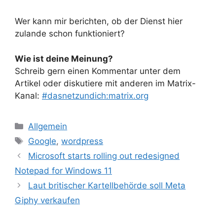
Wer kann mir berichten, ob der Dienst hier
zulande schon funktioniert?
Wie ist deine Meinung?
Schreib gern einen Kommentar unter dem
Artikel oder diskutiere mit anderen im Matrix-
Kanal:
#dasnetzundich:matrix.org
Kategorien
Allgemein
Schlagwörter
Google
,
wordpress
Microsoft starts rolling out redesigned
Notepad for Windows 11
Laut britischer Kartellbehörde soll Meta
Giphy verkaufen