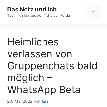
Zum
Das Netz und ich
Inhalt
Menü
springen
Technik Blog aus der Nähe von Fulda.
Heimliches
verlassen von
Gruppenchats bald
möglich –
WhatsApp Beta
23. Mai 2022
von
lars