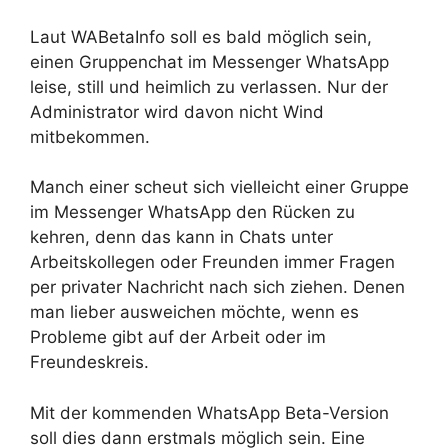
Laut WABetaInfo soll es bald möglich sein,
einen Gruppenchat im Messenger WhatsApp
leise, still und heimlich zu verlassen. Nur der
Administrator wird davon nicht Wind
mitbekommen.
Manch einer scheut sich vielleicht einer Gruppe
im Messenger WhatsApp den Rücken zu
kehren, denn das kann in Chats unter
Arbeitskollegen oder Freunden immer Fragen
per privater Nachricht nach sich ziehen. Denen
man lieber ausweichen möchte, wenn es
Probleme gibt auf der Arbeit oder im
Freundeskreis.
Mit der kommenden WhatsApp Beta-Version
soll dies dann erstmals möglich sein. Eine