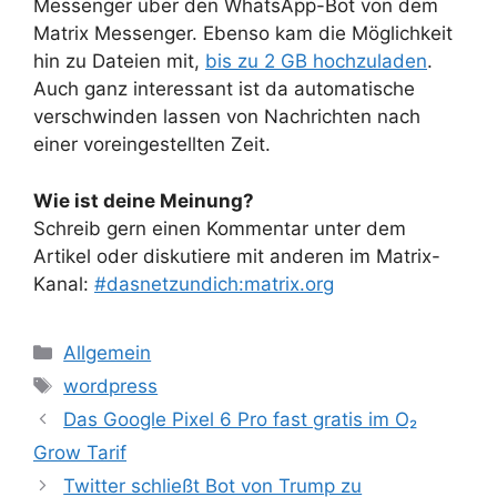
Messenger über den WhatsApp-Bot von dem
Matrix Messenger. Ebenso kam die Möglichkeit
hin zu Dateien mit,
bis zu 2 GB hochzuladen
.
Auch ganz interessant ist da automatische
verschwinden lassen von Nachrichten nach
einer voreingestellten Zeit.
Wie ist deine Meinung?
Schreib gern einen Kommentar unter dem
Artikel oder diskutiere mit anderen im Matrix-
Kanal:
#dasnetzundich:matrix.org
Kategorien
Allgemein
Schlagwörter
wordpress
Das Google Pixel 6 Pro fast gratis im O₂
Grow Tarif
Twitter schließt Bot von Trump zu