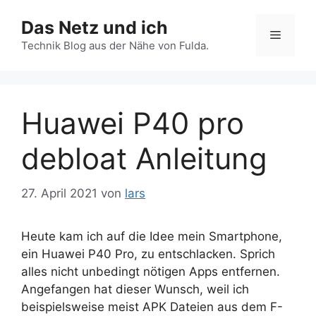
Zum
Das Netz und ich
Inhalt
Menü
springen
Technik Blog aus der Nähe von Fulda.
Huawei P40 pro
debloat Anleitung
27. April 2021
von
lars
Heute kam ich auf die Idee mein Smartphone,
ein Huawei P40 Pro, zu entschlacken. Sprich
alles nicht unbedingt nötigen Apps entfernen.
Angefangen hat dieser Wunsch, weil ich
beispielsweise meist APK Dateien aus dem F-