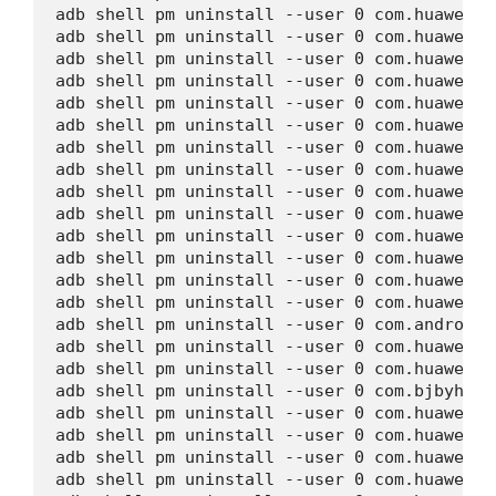
adb shell pm uninstall --user 0 com.huawei.w
adb shell pm uninstall --user 0 com.huawei.m
adb shell pm uninstall --user 0 com.huawei.p
adb shell pm uninstall --user 0 com.huawei.h
adb shell pm uninstall --user 0 com.huawei.p
adb shell pm uninstall --user 0 com.huawei.h
adb shell pm uninstall --user 0 com.huawei.h
adb shell pm uninstall --user 0 com.huawei.h
adb shell pm uninstall --user 0 com.huawei.f
adb shell pm uninstall --user 0 com.huawei.i
adb shell pm uninstall --user 0 com.huawei.i
adb shell pm uninstall --user 0 com.huawei.m
adb shell pm uninstall --user 0 com.huawei.h
adb shell pm uninstall --user 0 com.huawei.h
adb shell pm uninstall --user 0 com.android.
adb shell pm uninstall --user 0 com.huawei.a
adb shell pm uninstall --user 0 com.huawei.h
adb shell pm uninstall --user 0 com.bjbyhd.s
adb shell pm uninstall --user 0 com.huawei.s
adb shell pm uninstall --user 0 com.huawei.h
adb shell pm uninstall --user 0 com.huawei.h
adb shell pm uninstall --user 0 com.huawei.h