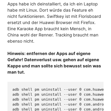
Apps habe ich deinstalliert, da ich ein Laptop
habe mit Linux. Dort würde das Feature eh
nicht funktionieren. Swiftkey ist mit Florisboard
ersetzt und der Huawei Browser mit Firefox.
Eine Karaoke App braucht kein Mensch, in
China wohl der Renner. Tracking braucht man
ebenso nicht.
Hinweis: entfernen der Apps auf eigene
Gefahr! Datenverlust usw. gehen auf eigene
Kappe und man sollte sich bewusst sein was
man tut.
adb shell pm uninstall --user 0 com.huawei.h
adb shell pm uninstall --user 0 com.huawei.b
adb shell pm uninstall --user 0 com.huawei.b
adb shell pm uninstall --user 0 com.android.
adb shell pm uninstall --user 0 com.android.