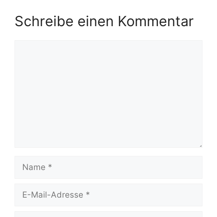
Schreibe einen Kommentar
Kommentar
Name
E-
Mail-
Adresse
Website