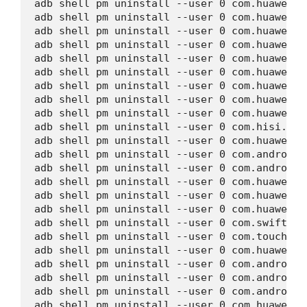
adb shell pm uninstall --user 0 com.huawei.h
adb shell pm uninstall --user 0 com.huawei.a
adb shell pm uninstall --user 0 com.huawei.b
adb shell pm uninstall --user 0 com.huawei.a
adb shell pm uninstall --user 0 com.huawei.d
adb shell pm uninstall --user 0 com.huawei.a
adb shell pm uninstall --user 0 com.huawei.l
adb shell pm uninstall --user 0 com.huawei.l
adb shell pm uninstall --user 0 com.huawei.f
adb shell pm uninstall --user 0 com.hisi.map
adb shell pm uninstall --user 0 com.huawei.h
adb shell pm uninstall --user 0 com.android.
adb shell pm uninstall --user 0 com.android.
adb shell pm uninstall --user 0 com.huawei.H
adb shell pm uninstall --user 0 com.huawei.s
adb shell pm uninstall --user 0 com.huawei.b
adb shell pm uninstall --user 0 com.swiftkey
adb shell pm uninstall --user 0 com.touchtyp
adb shell pm uninstall --user 0 com.huawei.p
adb shell pm uninstall --user 0 com.android.
adb shell pm uninstall --user 0 com.android.
adb shell pm uninstall --user 0 com.android.
adb shell pm uninstall --user 0 com.huawei.s