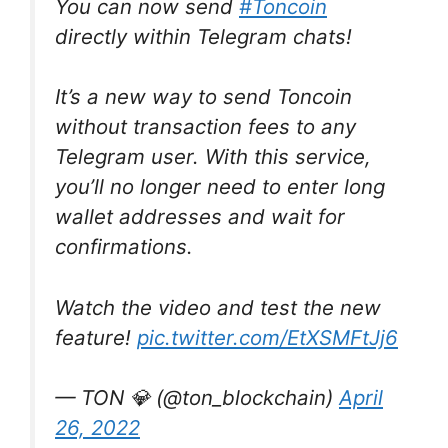
You can now send
#Toncoin
directly within Telegram chats!
It’s a new way to send Toncoin
without transaction fees to any
Telegram user. With this service,
you’ll no longer need to enter long
wallet addresses and wait for
confirmations.
Watch the video and test the new
feature!
pic.twitter.com/EtXSMFtJj6
— TON 💎 (@ton_blockchain)
April
26, 2022