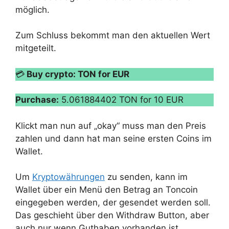
möglich.
Zum Schluss bekommt man den aktuellen Wert
mitgeteilt.
💳
Buy crypto: TON for EUR
Purchase:
5.061884402 TON for 10 EUR
Klickt man nun auf „okay“ muss man den Preis
zahlen und dann hat man seine ersten Coins im
Wallet.
Um
Kryptowährungen
zu senden, kann im
Wallet über ein Menü den Betrag an Toncoin
eingegeben werden, der gesendet werden soll.
Das geschieht über den Withdraw Button, aber
auch nur wenn Guthaben vorhanden ist.