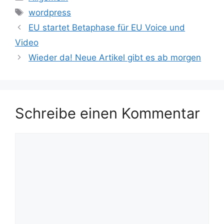
Schlagwörter
wordpress
EU startet Betaphase für EU Voice und
Video
Wieder da! Neue Artikel gibt es ab morgen
Schreibe einen Kommentar
Kommentar