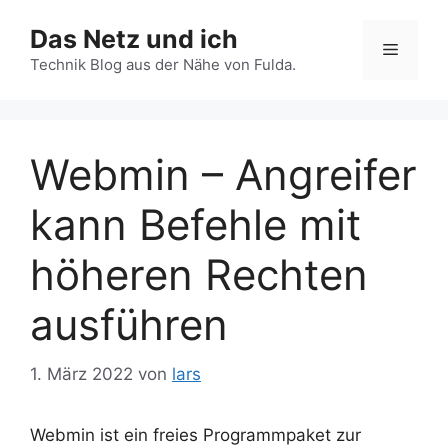
Zum
Das Netz und ich
Inhalt
Menü
springen
Technik Blog aus der Nähe von Fulda.
Webmin – Angreifer
kann Befehle mit
höheren Rechten
ausführen
1. März 2022
von
lars
Webmin ist ein freies Programmpaket zur