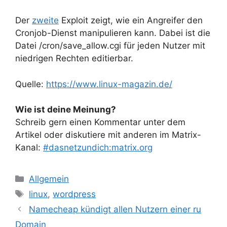
Der
zweite
Exploit zeigt, wie ein Angreifer den
Cronjob-Dienst manipulieren kann. Dabei ist die
Datei /cron/save_allow.cgi für jeden Nutzer mit
niedrigen Rechten editierbar.
Quelle:
https://www.linux-magazin.de/
Wie ist deine Meinung?
Schreib gern einen Kommentar unter dem
Artikel oder diskutiere mit anderen im Matrix-
Kanal:
#dasnetzundich:matrix.org
Kategorien
Allgemein
Schlagwörter
linux
,
wordpress
Namecheap kündigt allen Nutzern einer ru
Domain