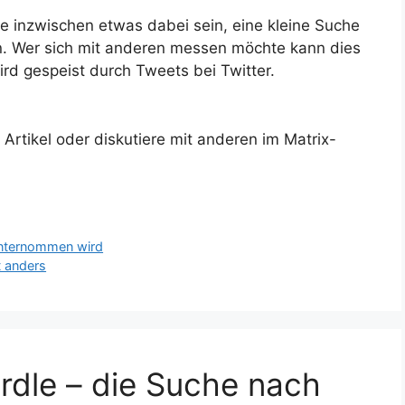
te inzwischen etwas dabei sein, eine kleine Suche
in. Wer sich mit anderen messen möchte kann dies
ird gespeist durch Tweets bei Twitter.
rtikel oder diskutiere mit anderen im Matrix-
 unternommen wird
t anders
rdle – die Suche nach