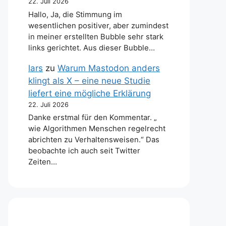
22. Juli 2026
Hallo, Ja, die Stimmung im
wesentlichen positiver, aber zumindest
in meiner erstellten Bubble sehr stark
links gerichtet. Aus dieser Bubble…
lars
zu
Warum Mastodon anders
klingt als X – eine neue Studie
liefert eine mögliche Erklärung
22. Juli 2026
Danke erstmal für den Kommentar. „
wie Algorithmen Menschen regelrecht
abrichten zu Verhaltensweisen.“ Das
beobachte ich auch seit Twitter
Zeiten…