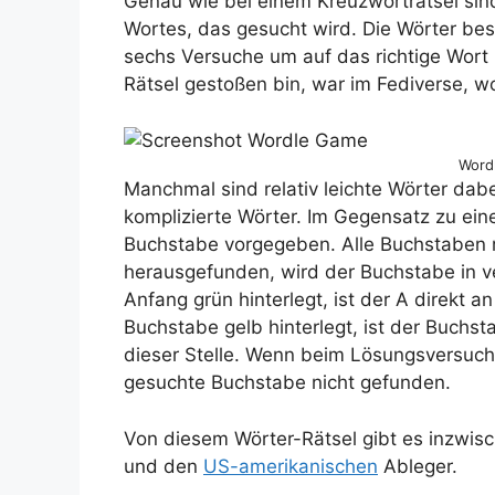
Genau wie bei einem Kreuzworträtsel sin
Wortes, das gesucht wird. Die Wörter b
sechs Versuche um auf das richtige Wort
Rätsel gestoßen bin, war im Fediverse, wo
Word
Manchmal sind relativ leichte Wörter da
komplizierte Wörter. Im Gegensatz zu eine
Buchstabe vorgegeben. Alle Buchstaben 
herausgefunden, wird der Buchstabe in ve
Anfang grün hinterlegt, ist der A direkt an
Buchstabe gelb hinterlegt, ist der Buchst
dieser Stelle. Wenn beim Lösungsversuch
gesuchte Buchstabe nicht gefunden.
Von diesem Wörter-Rätsel gibt es inzwis
und den
US-amerikanischen
Ableger.