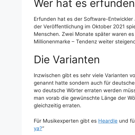
Wer hat es erfunden
Erfunden hat es der Software-Entwickler
der Veröffentlichung im Oktober 2021 spi
Menschen. Zwei Monate später waren es 3
Millionenmarke – Tendenz weiter steigen
Die Varianten
Inzwischen gibt es sehr viele Varianten vo
genannt hatte sondern auch für deutsche 
wo deutsche Wörter erraten werden müsse
man vorab die gewünschte Länge der Wörte
gleichzeitig erraten.
Für Musikexperten gibt es
Heardle
und fü
ya?
“