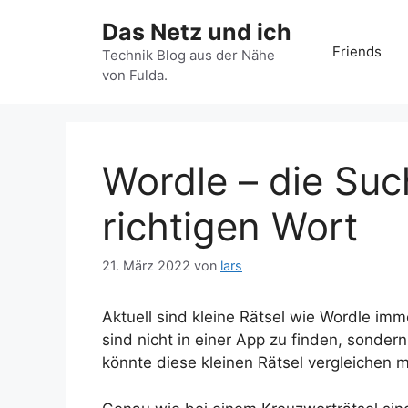
Zum
Das Netz und ich
Inhalt
Friends
springen
Technik Blog aus der Nähe
von Fulda.
Wordle – die Su
richtigen Wort
21. März 2022
von
lars
Aktuell sind kleine Rätsel wie Wordle im
sind nicht in einer App zu finden, sonde
könnte diese kleinen Rätsel vergleichen m