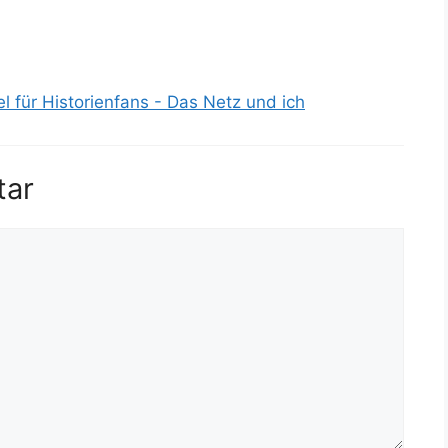
l für Historienfans - Das Netz und ich
tar