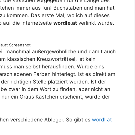
d die Kästchen vorgegeben für die Länge des
estehen immer aus fünf Buchstaben und man hat
 zu kommen. Das erste Mal, wo ich auf dieses
 auf die Internetseite
wordle.at
verlinkt wurde.
le.at Screenshot
bei, manchmal außergewöhnliche und damit auch
m klassischen Kreuzworträtsel, ist kein
muss man selbst herausfinden. Wurde eins
rschiedenen Farben hinterlegt. Ist es direkt am
 der richtigen Stelle platziert worden. Ist der
abe zwar in dem Wort zu finden, aber nicht an
 nur ein Graus Kästchen erscheint, wurde der
chen verschiedene Ableger. So gibt es
wordl.at