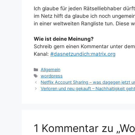
Ich glaube für jeden Rätselliebhaber dürf
im Netz hilft da glaube ich noch ungeme
in einer weltweiten Rangliste tun. Diese w
Wie ist deine Meinung?
Schreib gern einen Kommentar unter dem A
Kanal:
#dasnetzundich:matrix.org
Kategorien
Allgemein
Schlagwörter
wordpress
Netflix Account Sharing – was dagegen jetzt
Verloren und neu gekauft – Nachhaltigkeit geh
1 Kommentar zu „Wo