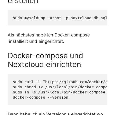
erstellen
Als nächstes habe ich Docker–compose
installiert und eingerichtet.
Docker-compose und
Nextcloud einrichten
sudo curl -L "https://github.com/docker/comp
sudo chmod +x /usr/local/bin/docker-compose

sudo ln -s /usr/local/bin/docker-compose /us
Dann habe ich ein Verzeichnis eingerichtet wo