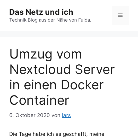
Zum
Das Netz und ich
Inhalt
Menü
springen
Technik Blog aus der Nähe von Fulda.
Umzug vom
Nextcloud Server
in einen Docker
Container
6. Oktober 2020
von
lars
Die Tage habe ich es geschafft, meine