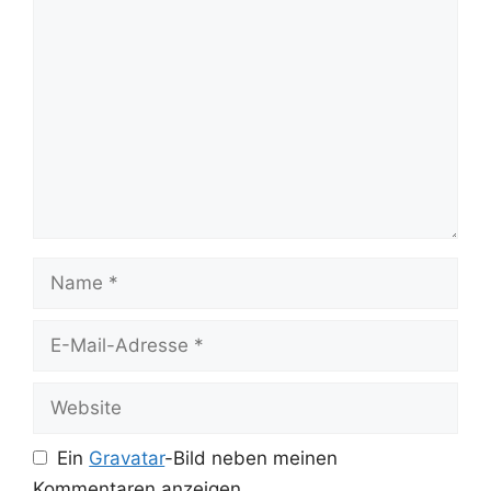
Kommentar
Name
E-
Mail-
Adresse
Website
Ein
Gravatar
-Bild neben meinen
Kommentaren anzeigen.