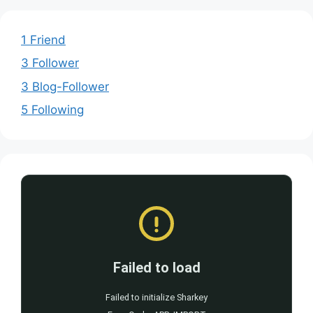
1 Friend
3 Follower
3 Blog-Follower
5 Following