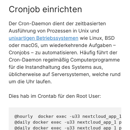
Cronjob einrichten
Der Cron-Daemon dient der zeitbasierten
Ausführung von Prozessen in Unix und
unixartigen Betriebssystemen
wie Linux, BSD
oder macOS, um wiederkehrende Aufgaben –
Cronjobs – zu automatisieren. Häufig führt der
Cron-Daemon regelmäßig Computerprogramme
für die Instandhaltung des Systems aus,
üblicherweise auf Serversystemen, welche rund
um die Uhr laufen.
Dies hab im Crontab für den Root User:
@hourly  docker exec -u33 nextcloud_app_1 ph
@daily docker exec -u33 nextcloud_app_1 php 
@daily docker exec -u33 nextcloud_app_1 php 