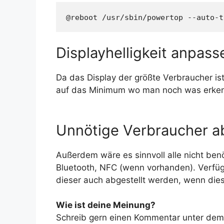
@reboot /usr/sbin/powertop --auto-t
Displayhelligkeit anpass
Da das Display der größte Verbraucher ist
auf das Minimum wo man noch was erken
Unnötige Verbraucher ab
Außerdem wäre es sinnvoll alle nicht ben
Bluetooth, NFC (wenn vorhanden). Verfü
dieser auch abgestellt werden, wenn dies
Wie ist deine Meinung?
Schreib gern einen Kommentar unter dem A