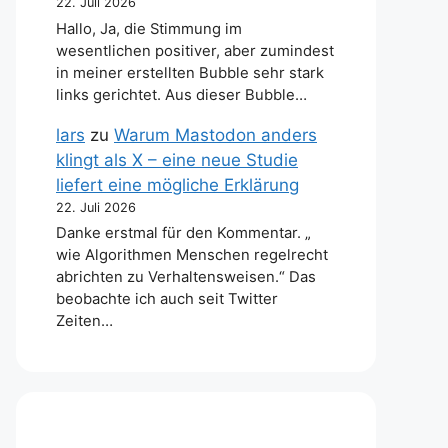
22. Juli 2026
Hallo, Ja, die Stimmung im
wesentlichen positiver, aber zumindest
in meiner erstellten Bubble sehr stark
links gerichtet. Aus dieser Bubble…
lars
zu
Warum Mastodon anders
klingt als X – eine neue Studie
liefert eine mögliche Erklärung
22. Juli 2026
Danke erstmal für den Kommentar. „
wie Algorithmen Menschen regelrecht
abrichten zu Verhaltensweisen.“ Das
beobachte ich auch seit Twitter
Zeiten…