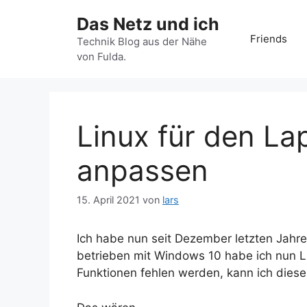
Zum
Das Netz und ich
Inhalt
Friends
springen
Technik Blog aus der Nähe
von Fulda.
Linux für den La
anpassen
15. April 2021
von
lars
Ich habe nun seit Dezember letzten Jahr
betrieben mit Windows 10 habe ich nun Li
Funktionen fehlen werden, kann ich dies