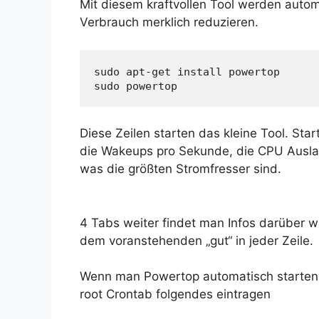
Mit diesem kraftvollen Tool werden automa
Verbrauch merklich reduzieren.
sudo apt-get install powertop

sudo powertop
Diese Zeilen starten das kleine Tool. St
die Wakeups pro Sekunde, die CPU Auslas
was die größten Stromfresser sind.
4 Tabs weiter findet man Infos darüber w
dem voranstehenden „gut“ in jeder Zeile.
Wenn man Powertop automatisch starten 
root Crontab folgendes eintragen