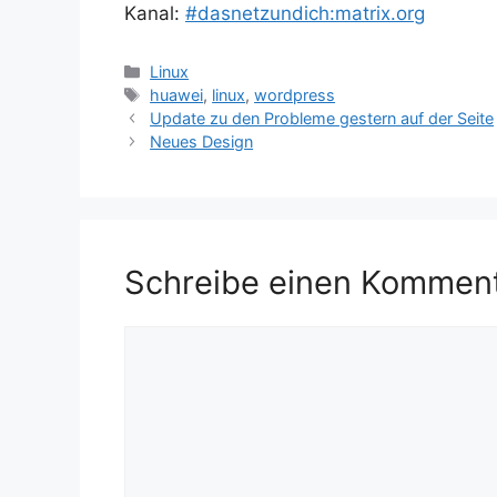
Kanal:
#dasnetzundich:matrix.org
Kategorien
Linux
Schlagwörter
huawei
,
linux
,
wordpress
Update zu den Probleme gestern auf der Seite
Neues Design
Schreibe einen Kommen
Kommentar